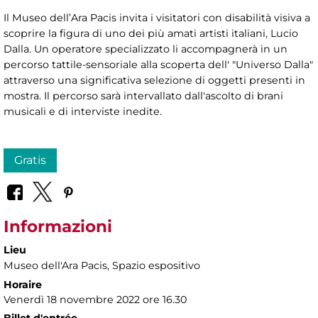
Il Museo dell’Ara Pacis invita i visitatori con disabilità visiva a
scoprire la figura di uno dei più amati artisti italiani, Lucio
Dalla. Un operatore specializzato li accompagnerà in un
percorso tattile-sensoriale alla scoperta dell' "Universo Dalla"
attraverso una significativa selezione di oggetti presenti in
mostra. Il percorso sarà intervallato dall'ascolto di brani
musicali e di interviste inedite.
Gratis
Informazioni
Lieu
Museo dell'Ara Pacis
, Spazio espositivo
Horaire
Venerdì 18 novembre 2022 ore 16.30