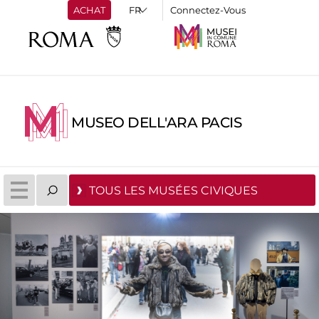
ACHAT
Connectez-Vous
MUSEO DELL'ARA PACIS
TOUS LES MUSÉES CIVIQUES