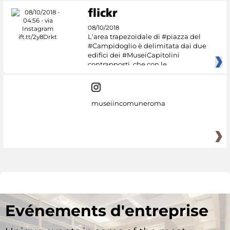
08/10/2018
L'area trapezoidale di #piazza del
#Campidoglio è delimitata dai due
edifici dei #MuseiCapitolini
contrapposti, che con le
museiincomuneroma
Evénements d'entreprise