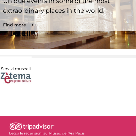
Unique events in some of the most
extraordinary places in the world.
Find more
Servizi museali
Leggi le recensioni su:
Museo dell'Ara Pacis