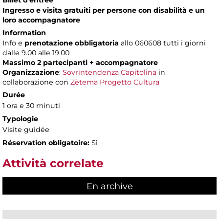
Billet d'entrée
Ingresso e visita gratuiti per persone con disabilità e un
loro accompagnatore
Information
Info e
prenotazione obbligatoria
allo 060608 tutti i giorni
dalle 9.00 alle 19.00
Massimo 2 partecipanti + accompagnatore
Organizzazione
:
Sovrintendenza Capitolina
in
collaborazione con
Zètema Progetto Cultura
Durée
1 ora e 30 minuti
Typologie
Visite guidée
Réservation obligatoire:
Sì
Attività correlate
En archive