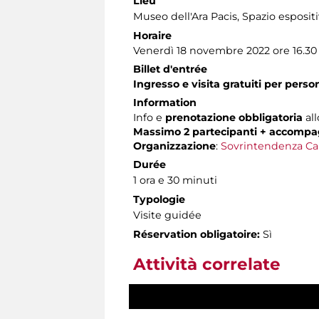
Lieu
Museo dell'Ara Pacis
, Spazio esposit
Horaire
Venerdì 18 novembre 2022 ore 16.30
Billet d'entrée
Ingresso e visita gratuiti per pers
Information
Info e
prenotazione obbligatoria
all
Massimo 2 partecipanti + accompa
Organizzazione
:
Sovrintendenza Ca
Durée
1 ora e 30 minuti
Typologie
Visite guidée
Réservation obligatoire:
Sì
Attività correlate