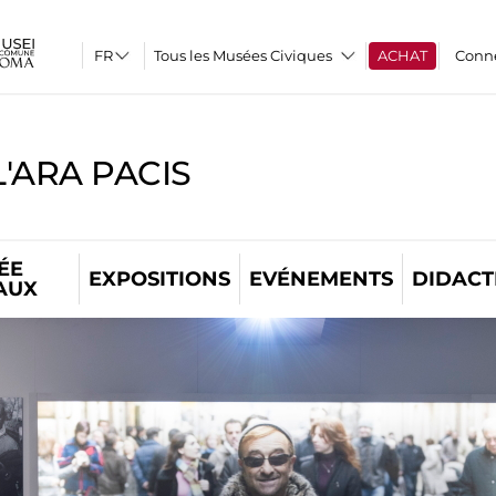
Tous les Musées Civiques
ACHAT
Conn
'ARA PACIS
ÉE
EXPOSITIONS
EVÉNEMENTS
DIDACT
AUX