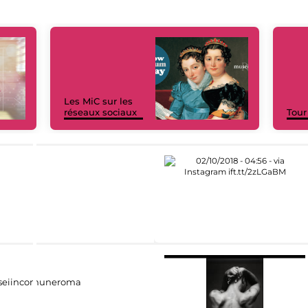
Les MiC sur les
réseaux sociaux
Tour
eiincomuneroma