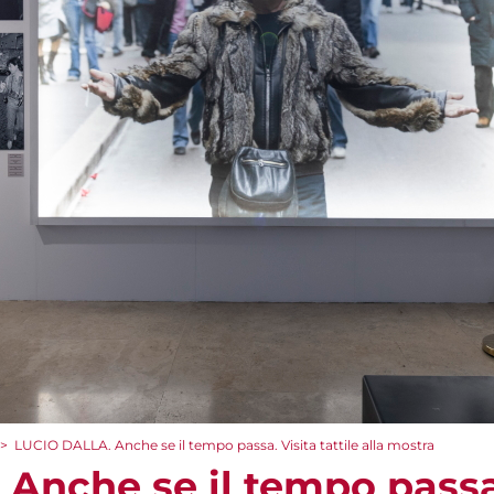
>
LUCIO DALLA. Anche se il tempo passa. Visita tattile alla mostra
nche se il tempo passa. 