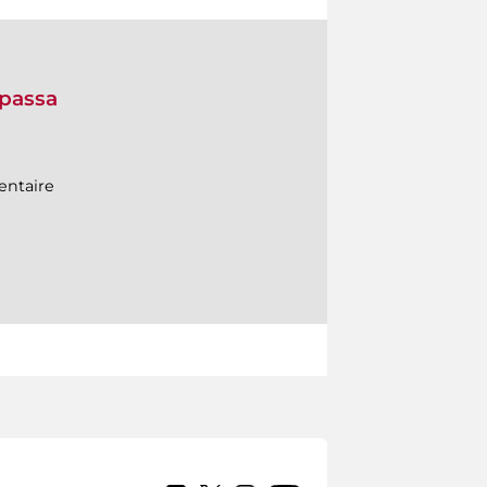
 passa
entaire