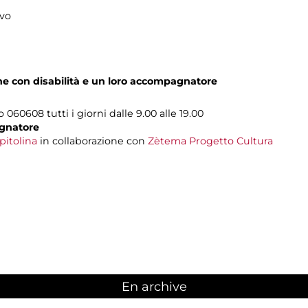
ivo
one con disabilità e un loro accompagnatore
o 060608 tutti i giorni dalle 9.00 alle 19.00
gnatore
pitolina
in collaborazione con
Zètema Progetto Cultura
En archive