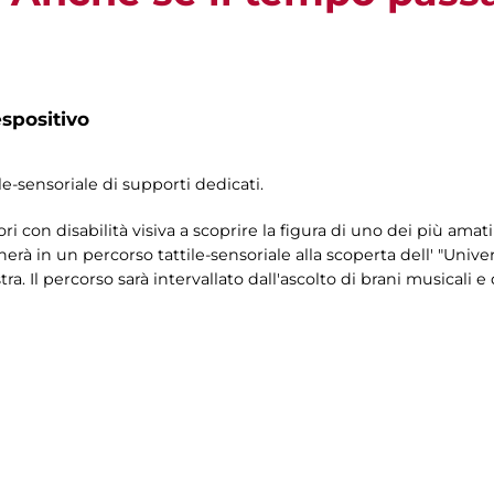
spositivo
le-sensoriale di supporti dedicati.
ori con disabilità visiva a scoprire la figura di uno dei più amati 
rà in un percorso tattile-sensoriale alla scoperta dell' "Univer
a. Il percorso sarà intervallato dall'ascolto di brani musicali e 