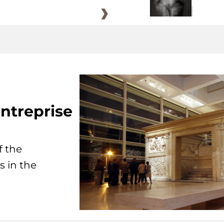
ntreprise
f the
s in the