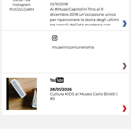
02/10/2018
Ai #MuseiCapitolini fino al 9
dicembre 2018 un’occasione unica
per ripercorrere la storia degli ultimi
tre concili dell’età moderna con
museiincomuneroma
28/01/2026
Cultura KIDS al Museo Carlo Bilotti |
#5