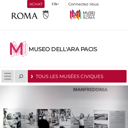
ACHAT
Connectez-Vous
MUSEO DELL'ARA PACIS
TOUS LES MUSÉES CIVIQUES