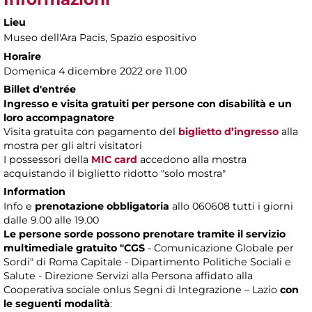
Lieu
Museo dell'Ara Pacis
, Spazio espositivo
Horaire
Domenica 4 dicembre 2022 ore 11.00
Billet d'entrée
Ingresso e visita gratuiti per persone con disabilità e un
loro accompagnatore
Visita gratuita con pagamento del
biglietto d’ingresso
alla
mostra per gli altri visitatori
I possessori della
MIC card
accedono alla mostra
acquistando il biglietto ridotto "solo mostra"
Information
Info e
prenotazione obbligatoria
allo 060608 tutti i giorni
dalle 9.00 alle 19.00
Le persone sorde possono prenotare tramite il servizio
multimediale gratuito "CGS
- Comunicazione Globale per
Sordi" di Roma Capitale - Dipartimento Politiche Sociali e
Salute - Direzione Servizi alla Persona affidato alla
Cooperativa sociale onlus Segni di Integrazione – Lazio
con
le seguenti modalità
: