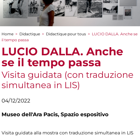
Home
>
Didactique
>
Didactique pour tous
>
LUCIO DALLA. Anche se
You are here
il tempo passa
LUCIO DALLA. Anche
se il tempo passa
Visita guidata (con traduzione
simultanea in LIS)
04/12/2022
Museo dell'Ara Pacis,
Spazio espositivo
Visita guidata alla mostra con traduzione simultanea in LIS