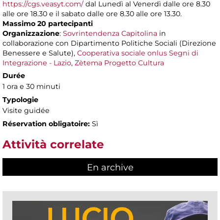
https://cgs.veasyt.com/
dal Lunedì al Venerdì dalle ore 8.30
alle ore 18.30 e il sabato dalle ore 8.30 alle ore 13.30.
Massimo 20 partecipanti
Organizzazione
:
Sovrintendenza Capitolina
in
collaborazione con Dipartimento Politiche Sociali (Direzione
Benessere e Salute),
Cooperativa sociale onlus Segni di
Integrazione - Lazio
,
Zètema Progetto Cultura
Durée
1 ora e 30 minuti
Typologie
Visite guidée
Réservation obligatoire:
Sì
Attività correlate
En archive