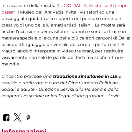
In occasione della mostra "
LUCIO DALLA. Anche se il tempo
passa
", Il Museo dell’Ara Pacis invita i visitatori ad una
passeggiata guidata alla scoperta del percorso umano e
creativo di uno dei più amati artisti italiani. La mostra sarà
anche l'occasione per i visitatori, udenti e sordi, di fruire in
maniera speciale di alcune delle più celebri canzoni di Dalla:
usando il linguaggio universale del corpo il performer LIS
Mauro Iandolo interpreta in video tre brani, per restituire
visivamente non solo le parole dei testi ma anche ritmi e
melodie.
L’incontro prevede una
traduzione simultanea in LIS
. Il
servizio è realizzato a cura del
Dipartimento Politiche
Sociali e Salute - Direzione Servizi alla Persona
e della
cooperativa sociale onlus Segni di Integrazione - Lazio
Informazioni