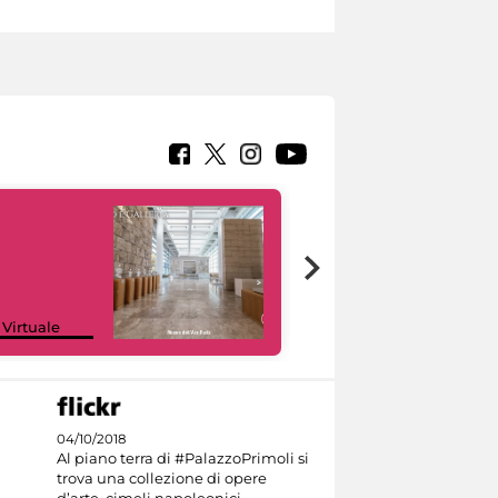
Google Arts &
 Virtuale
Culture
04/10/2018
Al piano terra di #PalazzoPrimoli si
trova una collezione di opere