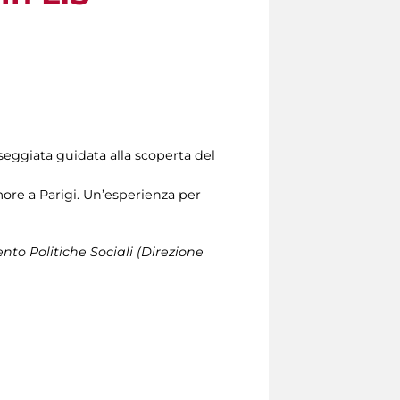
asseggiata guidata alla scoperta del
’amore a Parigi. Un’esperienza per
mento Politiche Sociali (Direzione