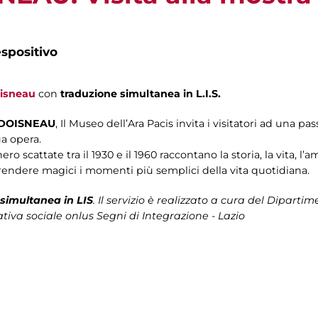
spositivo
isneau
con
traduzione simultanea in L.I.S.
 DOISNEAU
, Il Museo dell’Ara Pacis invita i visitatori ad una p
ua opera.
ero scattate tra il 1930 e il 1960 raccontano la storia, la vita, l
endere magici i momenti più semplici della vita quotidiana.
simultanea in LIS
. Il servizio è realizzato a cura del Diparti
tiva sociale onlus Segni di Integrazione - Lazio