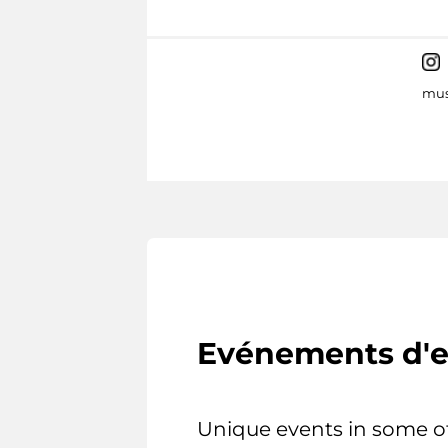
mus
Evénements d'e
Unique events in some o