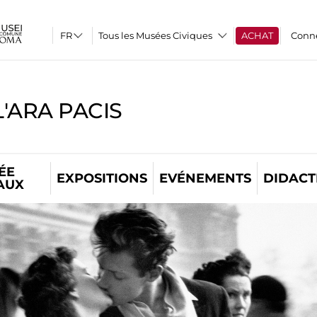
Tous les Musées Civiques
ACHAT
Conn
'ARA PACIS
ÉE
EXPOSITIONS
EVÉNEMENTS
DIDACT
AUX