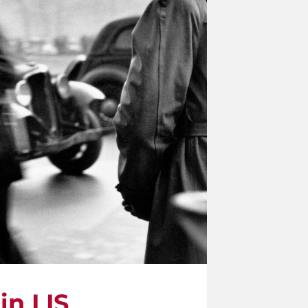
in LIS