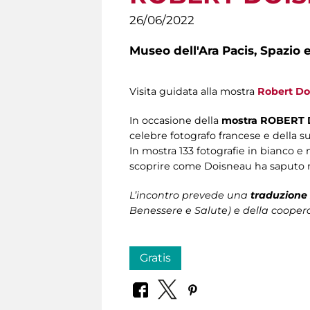
26/06/2022
Museo dell'Ara Pacis,
Spazio e
Visita guidata alla mostra
Robert Do
In occasione della
mostra ROBERT
celebre fotografo francese e della s
In mostra 133 fotografie in bianco e n
scoprire come Doisneau ha saputo r
L’incontro prevede una
traduzione 
Benessere e Salute) e della coopera
Gratis