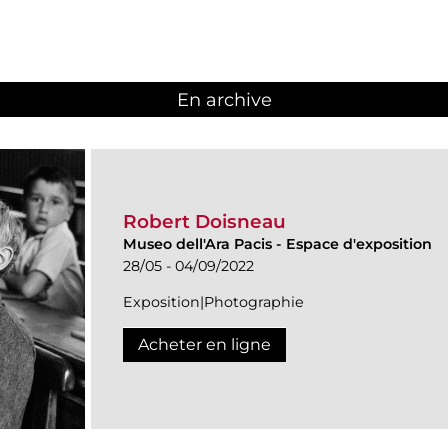
En archive
Robert Doisneau
Museo dell'Ara Pacis
-
Espace d'exposition
28/05 - 04/09/2022
Exposition|Photographie
Acheter en ligne