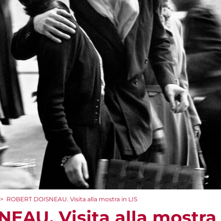
>
ROBERT DOISNEAU. Visita alla mostra in LIS
AU. Visita alla mostra 