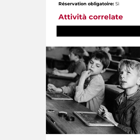
Réservation obligatoire:
Sì
Attività correlate