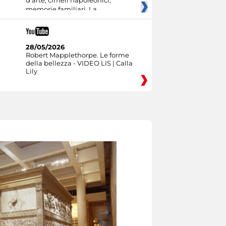
d’arte, cimeli napoleonici,
memorie familiari. La
28/05/2026
Robert Mapplethorpe. Le forme
della bellezza - VIDEO LIS | Calla
Lily