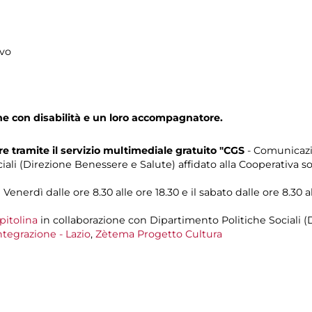
ivo
one con disabilità e un loro accompagnatore.
 tramite il servizio multimediale gratuito "CGS
- Comunicazi
iali (Direzione Benessere e Salute) affidato alla Cooperativa so
Venerdì dalle ore 8.30 alle ore 18.30 e il sabato dalle ore 8.30 al
pitolina
in collaborazione con Dipartimento Politiche Sociali (
ntegrazione - Lazio
,
Zètema Progetto Cultura