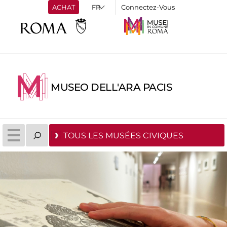
ACHAT
Connectez-Vous
MUSEO DELL'ARA PACIS
TOUS LES MUSÉES CIVIQUES