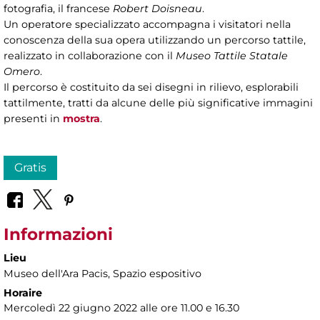
fotografia, il francese
Robert Doisneau
.
Un operatore specializzato accompagna i visitatori nella
conoscenza della sua opera utilizzando un percorso tattile,
realizzato in collaborazione con il
Museo Tattile Statale
Omero
.
Il percorso è costituito da sei disegni in rilievo, esplorabili
tattilmente, tratti da alcune delle più significative immagini
presenti in
mostra
.
Gratis
Informazioni
Lieu
Museo dell'Ara Pacis
, Spazio espositivo
Horaire
Mercoledì 22 giugno 2022 alle ore 11.00 e 16.30