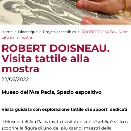
Home
>
Didactique
>
Projets accessibles
>
ROBERT DOISNEAU. Visita
You are here
tattile alla mostra
ROBERT DOISNEAU.
Visita tattile alla
mostra
22/06/2022
Museo dell'Ara Pacis,
Spazio espositivo
Visita guidata con esplorazione tattile di supporti dedicati
Il Museo dell’Ara Pacis invita i visitatori con
disabilità visiva
a
scoprire la figura di uno dei più grandi maestri della