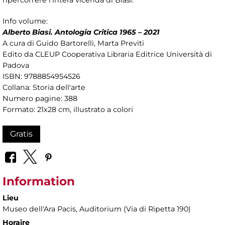
ripercorrere l’intera vicenda di Biasi.
Info volume:
Alberto Biasi. Antologia Critica 1965 – 2021
A cura di Guido Bartorelli, Marta Previti
Edito da CLEUP Cooperativa Libraria Editrice Università di
Padova
ISBN: 9788854954526
Collana: Storia dell'arte
Numero pagine: 388
Formato: 21x28 cm, illustrato a colori
Gratis
Information
Lieu
Museo dell'Ara Pacis
, Auditorium (Via di Ripetta 190)
Horaire