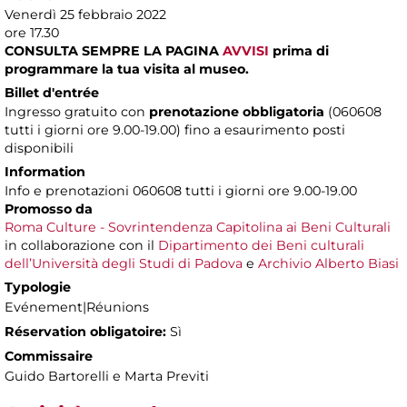
Venerdì 25 febbraio 2022
ore 17.30
CONSULTA SEMPRE LA PAGINA
AVVISI
prima di
programmare la tua visita al museo.
Billet d'entrée
Ingresso gratuito con
prenotazione obbligatoria
(060608
tutti i giorni ore 9.00-19.00) fino a esaurimento posti
disponibili
Information
Info e prenotazioni 060608 tutti i giorni ore 9.00-19.00
Promosso da
Roma Culture - Sovrintendenza Capitolina ai Beni Culturali
in collaborazione con il
Dipartimento dei Beni culturali
dell’Università degli Studi di Padova
e
Archivio Alberto Biasi
Typologie
Evénement|Réunions
Réservation obligatoire:
Sì
Commissaire
Guido Bartorelli e Marta Previti