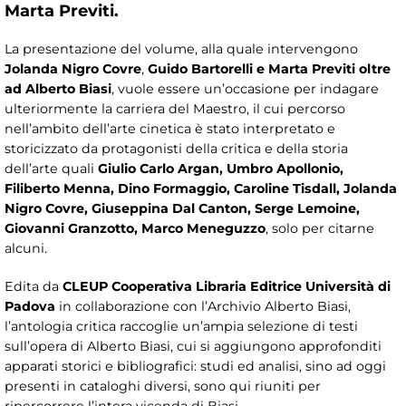
Marta Previti.
La presentazione del volume, alla quale intervengono
Jolanda Nigro Covre
,
Guido Bartorelli e Marta Previti oltre
ad Alberto Biasi
, vuole essere un’occasione per indagare
ulteriormente la carriera del Maestro, il cui percorso
nell’ambito dell’arte cinetica è stato interpretato e
storicizzato da protagonisti della critica e della storia
dell’arte quali
Giulio Carlo Argan, Umbro Apollonio,
Filiberto Menna, Dino Formaggio, Caroline Tisdall, Jolanda
Nigro Covre, Giuseppina Dal Canton, Serge Lemoine,
Giovanni Granzotto, Marco Meneguzzo
, solo per citarne
alcuni.
Edita da
CLEUP Cooperativa Libraria Editrice Università di
Padova
in collaborazione con l’Archivio Alberto Biasi,
l’antologia critica raccoglie un’ampia selezione di testi
sull’opera di Alberto Biasi, cui si aggiungono approfonditi
apparati storici e bibliografici: studi ed analisi, sino ad oggi
presenti in cataloghi diversi, sono qui riuniti per