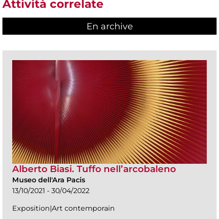
Attività correlate
En archive
Alberto Biasi. Tuffo nell’arcobaleno
Museo dell'Ara Pacis
13/10/2021 - 30/04/2022
Exposition|Art contemporain