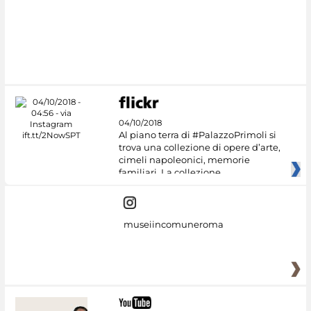
04/10/2018
Al piano terra di #PalazzoPrimoli si
trova una collezione di opere d’arte,
cimeli napoleonici, memorie
familiari. La collezione
museiincomuneroma