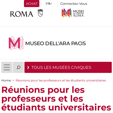
ACHAT
Connectez-Vous
MUSEO DELL'ARA PACIS
TOUS LES MUSÉES CIVIQUES
Home
>
Réunions pour les professeurs et les étudiants universitaires
You are here
Réunions pour les
professeurs et les
étudiants universitaires