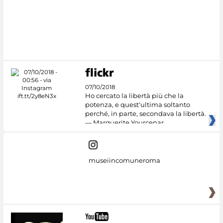
07/10/2018
Ho cercato la libertà più che la
potenza, e quest'ultima soltanto
perché, in parte, secondava la libertà.
— Marguerite Yourcenar
museiincomuneroma