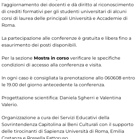
l'aggiornamento dei docenti e dà diritto al riconoscimento
di crediti formativi per gli studenti universitari di alcuni
corsi di laurea delle principali Università e Accademie di
Roma.
La partecipazione alle conferenze è gratuita e libera fino a
esaurimento dei posti disponibili.
Per la sezione
Mostra in corso
verificare le specifiche
condizioni di accesso alla conferenza e visita.
In ogni caso è consigliata la prenotazione allo 060608 entro
le 19.00 del giorno antecedente la conferenza.
Progettazione scientifica: Daniela Sgherri e Valentina
Valerio.
Organizzazione a cura dei Servizi Educativi della
Sovrintendenza Capitolina ai Beni Culturali con il supporto
delle tirocinanti di Sapienza Università di Roma, Emilia
Costanza e Rossella Fattoruso.