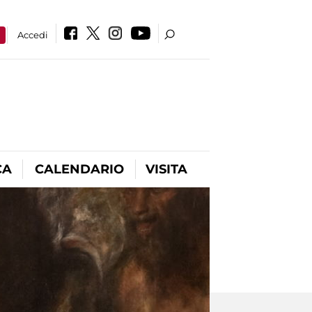
a
Accedi
CA
CALENDARIO
VISITA