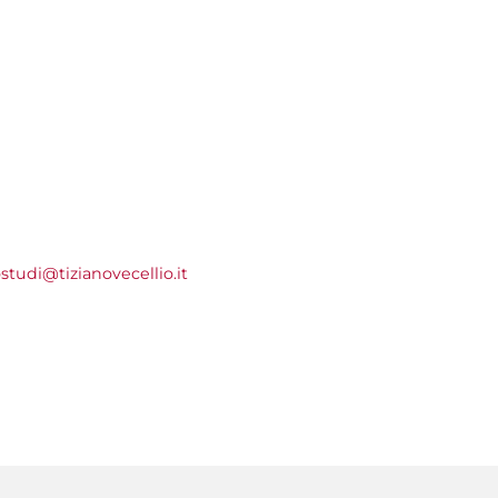
studi@tizianovecellio.it