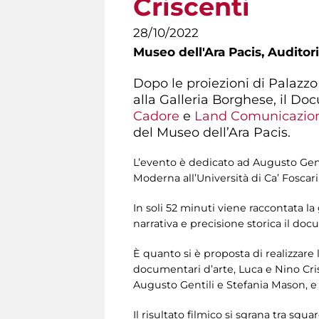
Criscenti
28/10/2022
Museo dell'Ara Pacis,
Auditor
Dopo le proiezioni di Palazzo 
alla Galleria Borghese, il Do
Cadore
e
Land Comunicazio
del Museo dell’Ara Pacis.
L’evento è dedicato ad Augusto Gentil
Moderna all’Università di Ca’ Foscar
In soli 52 minuti viene raccontata l
narrativa e precisione storica il docuf
È quanto si è proposta di realizzar
documentari d’arte, Luca e Nino Cris
Augusto Gentili e Stefania Mason, 
Il risultato filmico si sgrana tra sgua