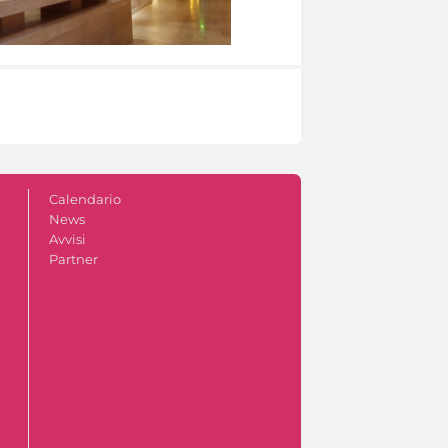
Calendario
News
Avvisi
Partner