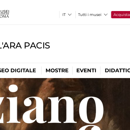
Tutti i musei
Acquist
'ARA PACIS
EO DIGITALE
MOSTRE
EVENTI
DIDATTI