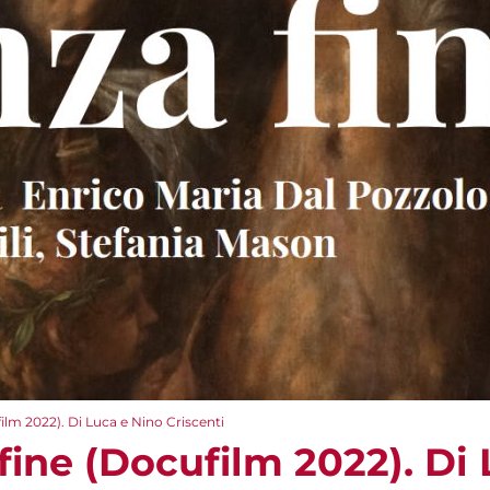
ilm 2022). Di Luca e Nino Criscenti
fine (Docufilm 2022). Di