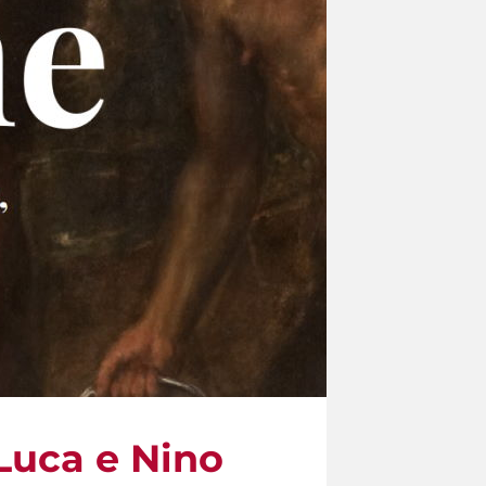
 Luca e Nino