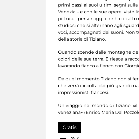
primi passi ai suoi ultimi segni sull
Venezia – e con le sue opere, viste l
pittura: i personaggi che ha ritratto e
studiosi che si alternano agli sguardi 
voci, accompagnati dai suoni. Non tut
della storia di Tiziano.
Quando scende dalle montagne del Ca
colori della sua terra. E riesce a rac
lavorando fianco a fianco con Giorgi
Da quel momento Tiziano non si ferma
che verrà raccolta dai più grandi ma
impressionisti francesi.
Un viaggio nel mondo di Tiziano, «il
veneziana» (Enrico Maria Dal Pozzolo
Gratis