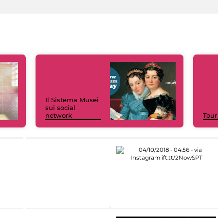
Il Sistema Musei
sui social
network
Tour