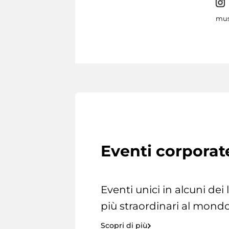
mus
Eventi corporat
Eventi unici in alcuni dei
più straordinari al mondo
Scopri di più