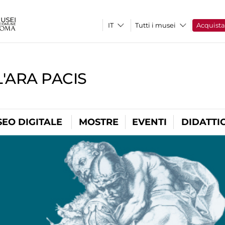
Tutti i musei
Acquist
'ARA PACIS
EO DIGITALE
MOSTRE
EVENTI
DIDATTI