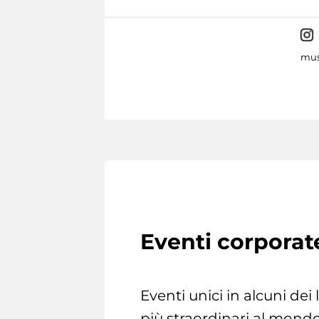
mus
Eventi corporat
Eventi unici in alcuni dei
più straordinari al mondo