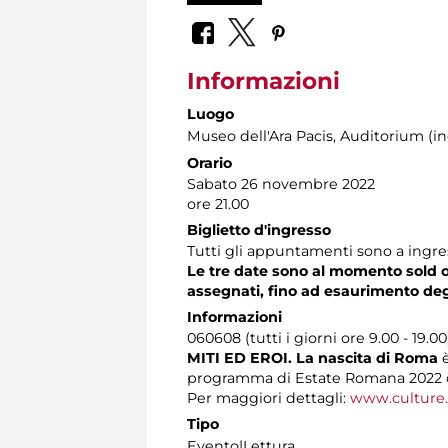
Informazioni
Luogo
Museo dell'Ara Pacis
, Auditorium (in
Orario
Sabato 26 novembre 2022
ore 21.00
Biglietto d'ingresso
Tutti gli appuntamenti sono a ingress
Le tre date sono al momento sold out
assegnati, fino ad esaurimento degli
Informazioni
060608 (tutti i giorni ore 9.00 - 19.00
MITI ED EROI. La nascita di Roma
è
programma di Estate Romana 2022
Per maggiori dettagli:
www.culture.
Tipo
Evento|Lettura