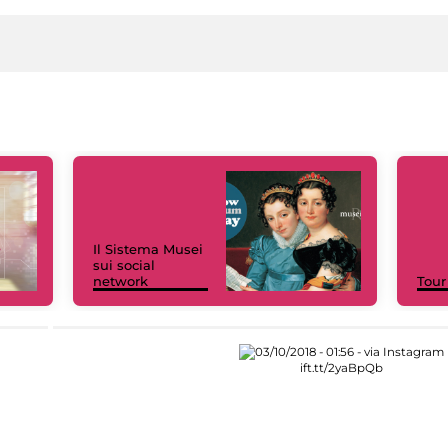
Il Sistema Musei
sui social
network
Tour