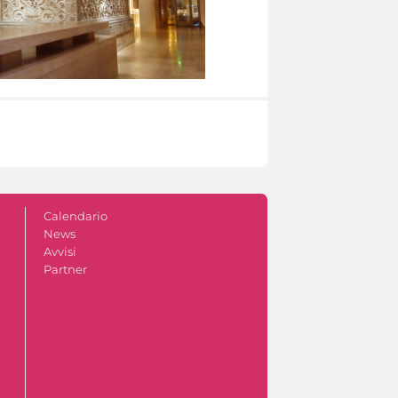
Calendario
News
Avvisi
Partner