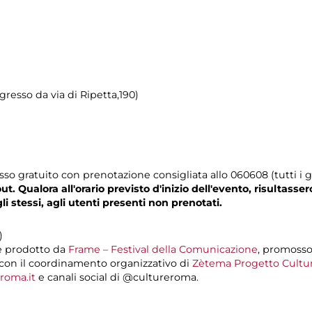
gresso da via di Ripetta,190)
o gratuito con prenotazione consigliata allo 060608 (tutti i gi
. Qualora all'orario previsto d'inizio dell'evento, risultasser
 stessi, agli utenti presenti non prenotati.
)
 prodotto da
Frame – Festival della Comunicazione
, promoss
con il coordinamento organizzativo di
Zètema Progetto Cultu
roma.it
e canali social di @cultureroma.