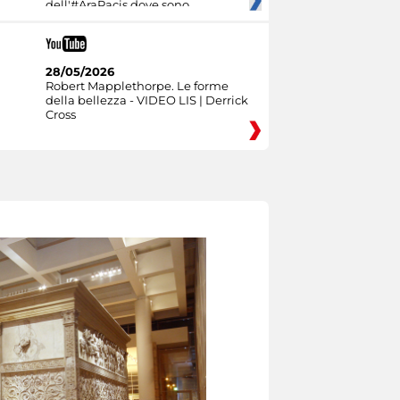
dell'#AraPacis dove sono
28/05/2026
Robert Mapplethorpe. Le forme
della bellezza - VIDEO LIS | Derrick
Cross