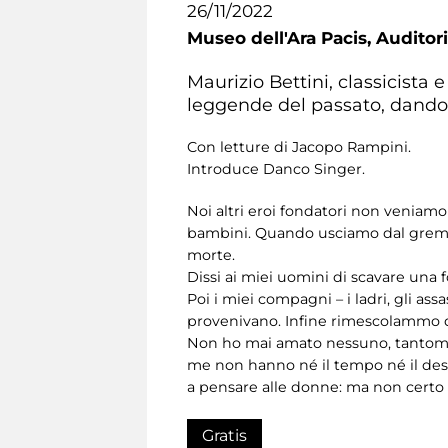
26/11/2022
Museo dell'Ara Pacis,
Auditori
Maurizio Bettini, classicista e
leggende del passato, dando
Con letture di Jacopo Rampini.
Introduce Danco Singer.
Noi altri eroi fondatori non veniamo 
bambini. Quando usciamo dal grembo
morte.
Dissi ai miei uomini di scavare una
Poi i miei compagni – i ladri, gli ass
provenivano. Infine rimescolammo que
Non ho mai amato nessuno, tantome
me non hanno né il tempo né il desi
a pensare alle donne: ma non certo
Gratis