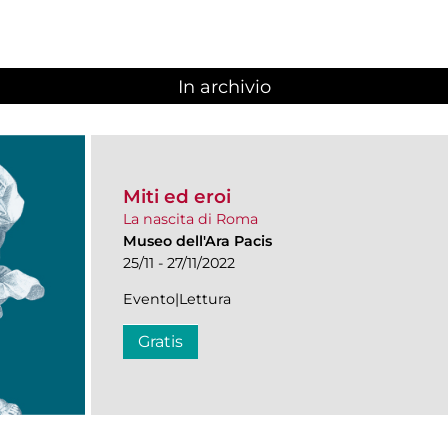
In archivio
Miti ed eroi
La nascita di Roma
Museo dell'Ara Pacis
25/11 - 27/11/2022
Evento|Lettura
Gratis