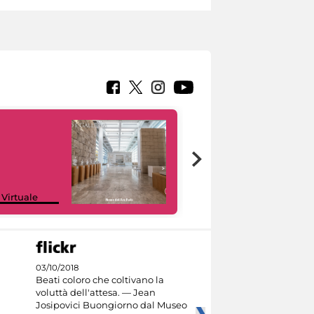
Google Arts &
 Virtuale
Culture
03/10/2018
Beati coloro che coltivano la
voluttà dell'attesa. — Jean
Josipovici Buongiorno dal Museo