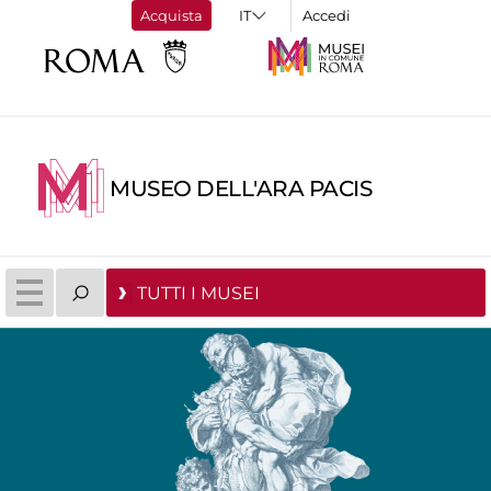
Acquista
Accedi
MUSEO DELL'ARA PACIS
TUTTI I MUSEI