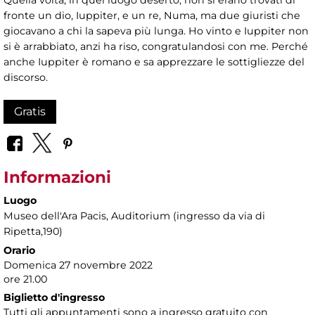
fronte un dio, Iuppiter, e un re, Numa, ma due giuristi che
giocavano a chi la sapeva più lunga. Ho vinto e Iuppiter non
si è arrabbiato, anzi ha riso, congratulandosi con me. Perché
anche Iuppiter è romano e sa apprezzare le sottigliezze del
discorso.
Gratis
Informazioni
Luogo
Museo dell'Ara Pacis
, Auditorium (ingresso da via di
Ripetta,190)
Orario
Domenica 27 novembre 2022
ore 21.00
Biglietto d'ingresso
Tutti gli appuntamenti sono a ingresso gratuito con