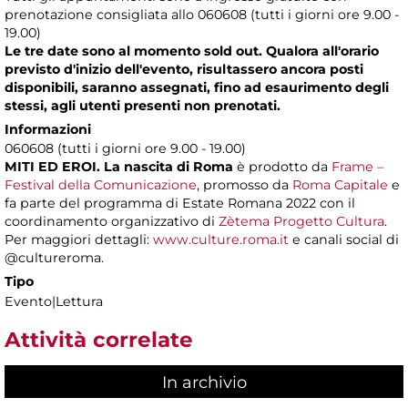
prenotazione consigliata allo 060608 (tutti i giorni ore 9.00 -
19.00)
Le tre date sono al momento sold out. Qualora all'orario
previsto d'inizio dell'evento, risultassero ancora posti
disponibili, saranno assegnati, fino ad esaurimento degli
stessi, agli utenti presenti non prenotati.
Informazioni
060608 (tutti i giorni ore 9.00 - 19.00)
MITI ED EROI. La nascita di Roma
è prodotto da
Frame –
Festival della Comunicazione
, promosso da
Roma Capitale
e
fa parte del programma di Estate Romana 2022
con il
coordinamento organizzativo di
Zètema Progetto Cultura
.
Per maggiori dettagli:
www.culture.roma.it
e canali social di
@cultureroma.
Tipo
Evento|Lettura
Attività correlate
In archivio