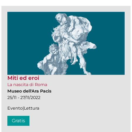
Miti ed eroi
La nascita di Roma
Museo dell'Ara Pacis
25/11 - 27/11/2022
Evento|Lettura
Gratis