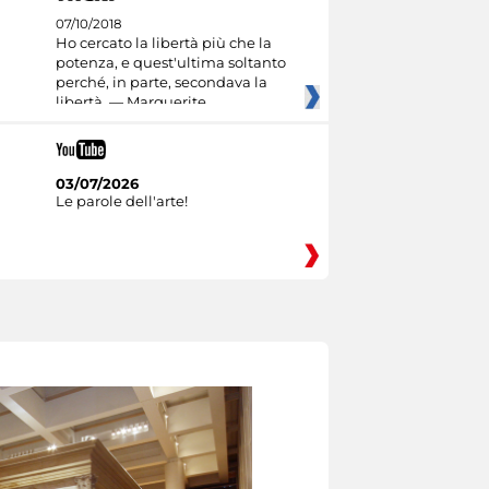
07/10/2018
Ho cercato la libertà più che la
potenza, e quest'ultima soltanto
perché, in parte, secondava la
libertà. — Marguerite
03/07/2026
Le parole dell'arte!