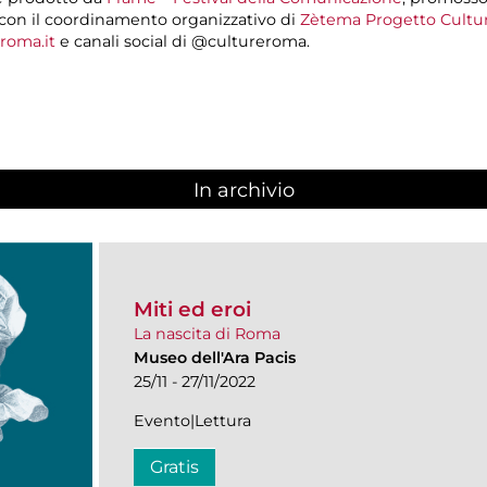
con il coordinamento organizzativo di
Zètema Progetto Cultu
roma.it
e canali social di @cultureroma.
In archivio
Miti ed eroi
La nascita di Roma
Museo dell'Ara Pacis
25/11 - 27/11/2022
Evento|Lettura
Gratis