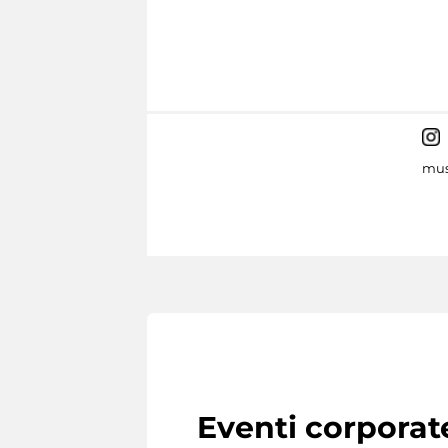
mus
Eventi corporat