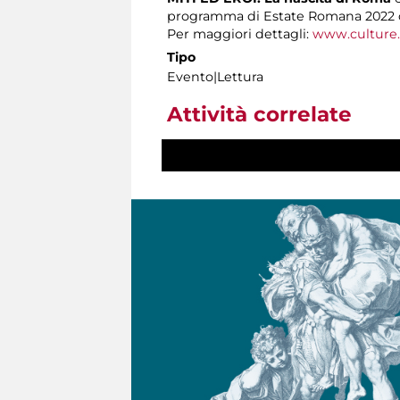
programma di Estate Romana 2022
Per maggiori dettagli:
www.culture.
Tipo
Evento|Lettura
Attività correlate