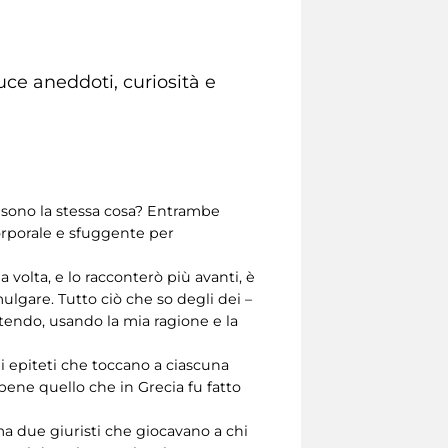
luce aneddoti, curiosità e
a sono la stessa cosa? Entrambe
corporale e sfuggente per
volta, e lo racconterò più avanti, è
lgare. Tutto ciò che so degli dei –
tendo, usando la mia ragione e la
i epiteti che toccano a ciascuna
bbene quello che in Grecia fu fatto
 ma due giuristi che giocavano a chi