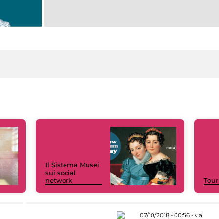
Il Sistema Musei
sui social
network
Tour