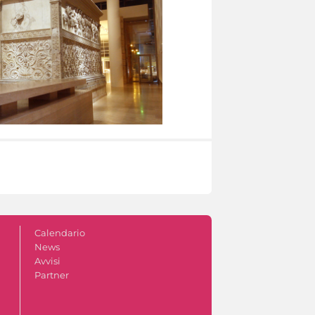
Calendario
News
Avvisi
Partner