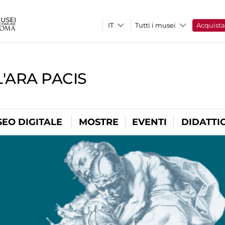
Tutti i musei
Acquist
'ARA PACIS
EO DIGITALE
MOSTRE
EVENTI
DIDATTI