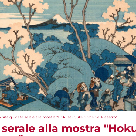
Visita guidata serale alla mostra "Hokusai. Sulle orme del Maestro"
 serale alla mostra "Hoku