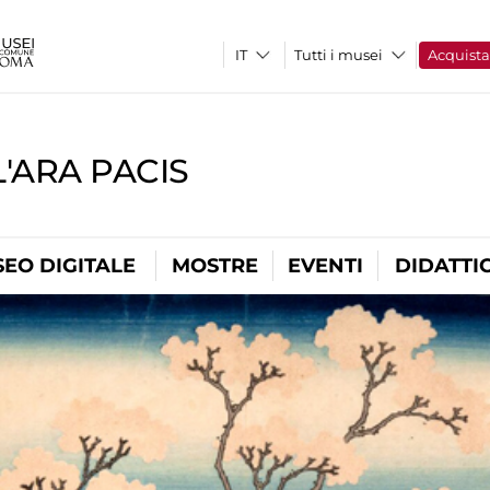
Tutti i musei
Acquist
'ARA PACIS
EO DIGITALE
MOSTRE
EVENTI
DIDATTI