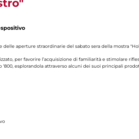
tro"
spositivo
ne delle aperture straordinarie del sabato sera della mostra "H
zzato, per favorire l’acquisizione di familiarità e stimolare rif
 ‘800, esplorandola attraverso alcuni dei suoi principali prodotti
ivo