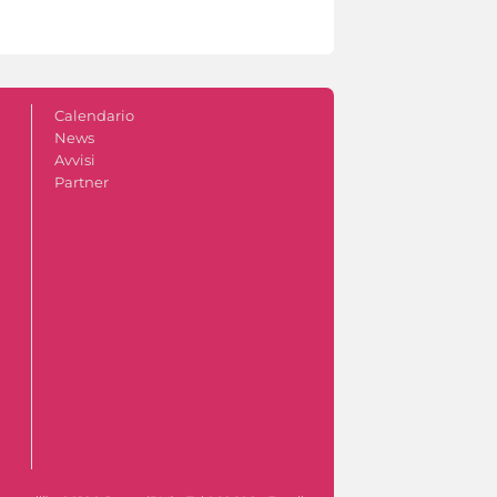
Calendario
News
Avvisi
Partner