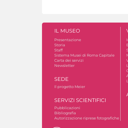
IL MUSEO
Presentazione
Storia
Staff
S
Sistema Musei di Roma Capitale
Carta dei servizi
V
Newsletter
A
SEDE
Il progetto Meier
SERVIZI SCIENTIFICI
Pubblicazioni
Bibliografia
Autorizzazione riprese fotografiche