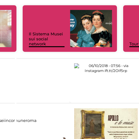
Il Sistema Musei
sui social
network
Tour
eiincomuneroma