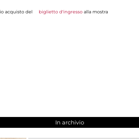
evio acquisto del
biglietto d'ingresso
alla mostra
In archivio