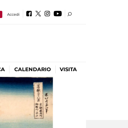
a
Accedi
CA
CALENDARIO
VISITA