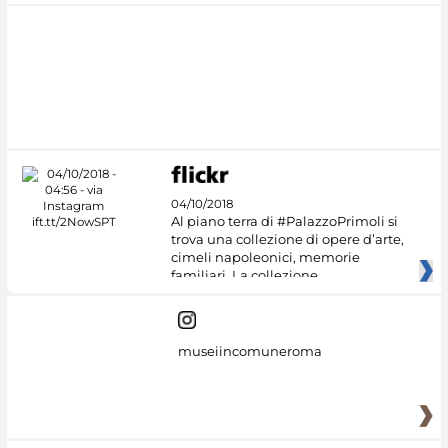
04/10/2018
Al piano terra di #PalazzoPrimoli si
trova una collezione di opere d’arte,
cimeli napoleonici, memorie
familiari. La collezione
museiincomuneroma