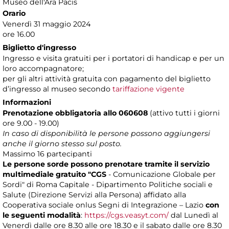
Museo dell'Ara Pacis
Orario
Venerdì 31 maggio 2024
ore 16.00
Biglietto d'ingresso
Ingresso e visita gratuiti per i portatori di handicap e per un
loro accompagnatore;
per gli altri attività gratuita con pagamento del biglietto
d’ingresso al museo secondo
tariffazione vigente
Informazioni
Prenotazione obbligatoria
allo 060608
(attivo tutti i giorni
ore 9.00 - 19.00)
In caso di disponibilità le persone possono aggiungersi
anche il giorno stesso sul posto.
Massimo 16 partecipanti
Le persone sorde possono prenotare tramite il servizio
multimediale gratuito "CGS
- Comunicazione Globale per
Sordi" di Roma Capitale - Dipartimento Politiche sociali e
Salute (Direzione Servizi alla Persona) affidato alla
Cooperativa sociale onlus Segni di Integrazione – Lazio
con
le seguenti modalità
:
https://cgs.veasyt.com/
dal Lunedì al
Venerdì dalle ore 8.30 alle ore 18.30 e il sabato dalle ore 8.30