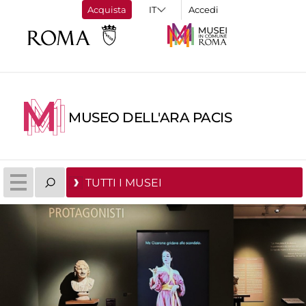
Acquista
Accedi
MUSEO DELL'ARA PACIS
TUTTI I MUSEI