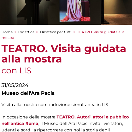
Home
>
Didattica
>
Didattica per tutti
>
TEATRO. Visita guidata alla
Tu sei qui
mostra
TEATRO. Visita guidata
alla mostra
con LIS
31/05/2024
Museo dell'Ara Pacis
Visita alla mostra con traduzione simultanea in LIS
In occasione della mostra
TEATRO. Autori, attori e pubblico
nell’antica Roma
, il Museo dell’Ara Pacis invita i visitatori,
udenti e sordi, a ripercorrere con noi la storia degli