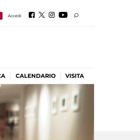
a
Accedi
CA
CALENDARIO
VISITA