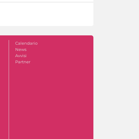
Calendario
News
Avvisi
Partner