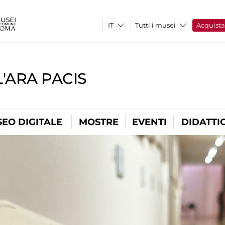
Tutti i musei
Acquist
'ARA PACIS
EO DIGITALE
MOSTRE
EVENTI
DIDATTI