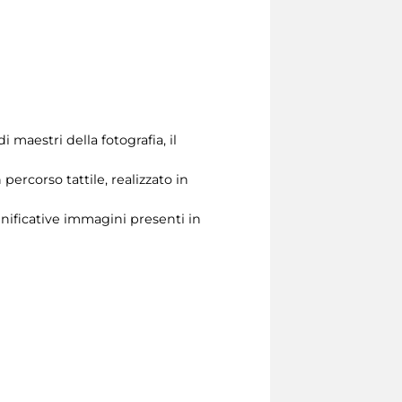
i maestri della fotografia, il
ercorso tattile, realizzato in
significative immagini presenti in