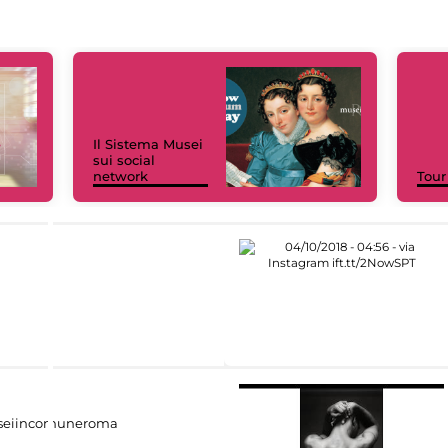
Il Sistema Musei
sui social
network
Tour
eiincomuneroma