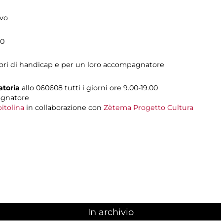
ivo
00
tatori di handicap e per un loro accompagnatore
atoria
allo 060608 tutti i giorni ore 9.00-19.00
agnatore
itolina
in collaborazione con
Zètema Progetto Cultura
In archivio