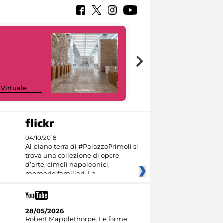
Google Arts &
 Virtuale
Culture
04/10/2018
Al piano terra di #PalazzoPrimoli si
trova una collezione di opere
d’arte, cimeli napoleonici,
memorie familiari. La
28/05/2026
Robert Mapplethorpe. Le forme