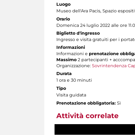
Luogo
Museo dell'Ara Pacis
, Spazio esposit
Orario
Domenica 24 luglio 2022 alle ore 11.
Biglietto d'ingresso
Ingresso e visita gratuiti per i por
Informazioni
Informazioni e
prenotazione obblig
Massimo
2 partecipanti + acccomp
Organizzazione:
Sovrintendenza Cap
Durata
1 ora e 30 minuti
Tipo
Visita guidata
Prenotazione obbligatoria:
Sì
Attività correlate