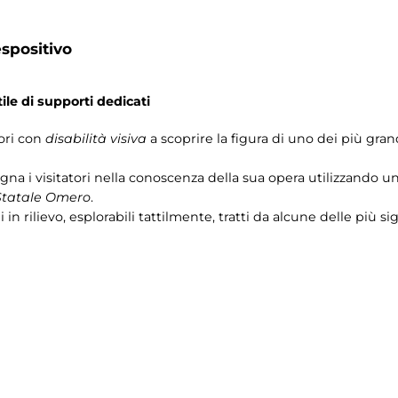
spositivo
ile di supporti dedicati
tori con
disabilità visiva
a scoprire la figura di uno dei più grand
a i visitatori nella conoscenza della sua opera utilizzando un p
Statale Omero
.
i in rilievo, esplorabili tattilmente, tratti da alcune delle più 