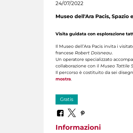
24/07/2022
Museo dell'Ara Pacis,
Spazio e
Visita guidata con esplorazione tatt
Il Museo dell’Ara Pacis invita i visita
francese
Robert Doisneau
.
Un operatore specializzato accompagn
collaborazione con il
Museo Tattile 
Il percorso è costituito da sei disegn
mostra
.
Gratis
Informazioni