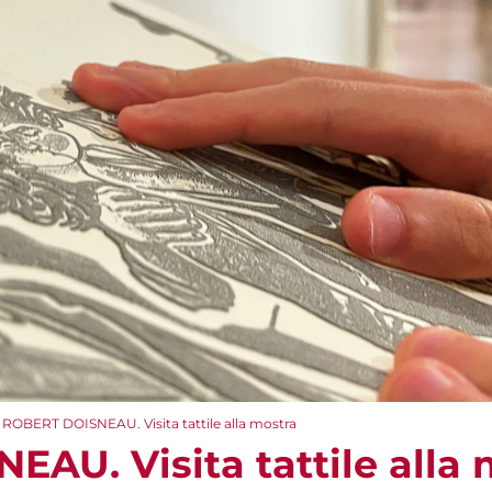
ROBERT DOISNEAU. Visita tattile alla mostra
AU. Visita tattile alla 