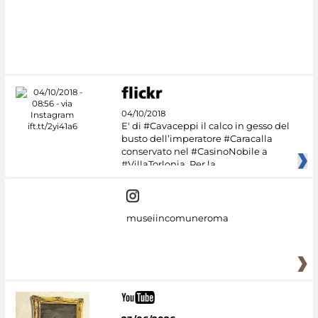
04/10/2018
E' di #Cavaceppi il calco in gesso del
busto dell’imperatore #Caracalla
conservato nel #CasinoNobile a
#VillaTorlonia. Per la
museiincomuneroma