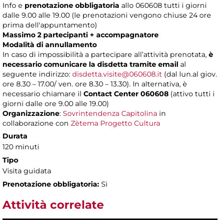
Info e
prenotazione obbligatoria
allo 060608 tutti i giorni
dalle 9.00 alle 19.00 (le prenotazioni vengono chiuse 24 ore
prima dell'appuntamento)
Massimo 2 partecipanti + accompagnatore
Modalità di annullamento
In caso di impossibilità a partecipare all’attività prenotata,
è
necessario comunicare la disdetta tramite email
al
seguente indirizzo:
disdetta.visite@060608.it
(dal lun.al giov.
ore 8.30 – 17.00/ ven. ore 8.30 – 13.30). In alternativa, è
necessario chiamare il
Contact Center 060608
(attivo tutti i
giorni dalle ore 9.00 alle 19.00)
Organizzazione
:
Sovrintendenza Capitolina
in
collaborazione con
Zètema Progetto Cultura
Durata
120 minuti
Tipo
Visita guidata
Prenotazione obbligatoria:
Sì
Attività correlate