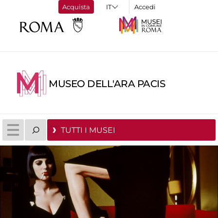
Acquista
Accedi
MUSEO DELL'ARA PACIS
TUTTI I MUSEI