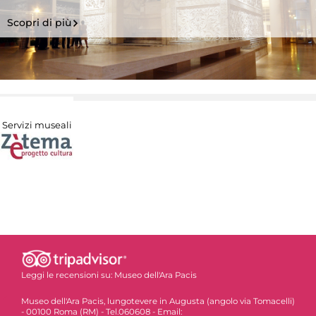
Scopri di più
Servizi museali
Leggi le recensioni su:
Museo dell'Ara Pacis
Museo dell'Ara Pacis, lungotevere in Augusta (angolo via Tomacelli)
- 00100 Roma (RM) - Tel.060608 - Email: