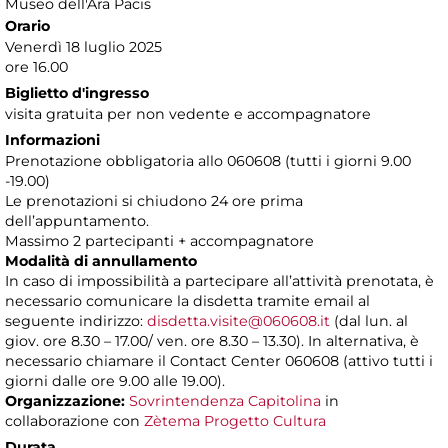
Museo dell'Ara Pacis
Orario
Venerdì 18 luglio 2025
ore 16.00
Biglietto d'ingresso
visita gratuita per non vedente e accompagnatore
Informazioni
Prenotazione obbligatoria allo 060608 (tutti i giorni 9.00
-19.00)
Le prenotazioni si chiudono 24 ore prima
dell’appuntamento.
Massimo 2 partecipanti + accompagnatore
Modalità di annullamento
In caso di impossibilità a partecipare all’attività prenotata, è
necessario comunicare la disdetta tramite email al
seguente indirizzo:
disdetta.visite@060608.it
(dal lun. al
giov. ore 8.30 – 17.00/ ven. ore 8.30 – 13.30). In alternativa, è
necessario chiamare il Contact Center 060608 (attivo tutti i
giorni dalle ore 9.00 alle 19.00).
Organizzazione:
Sovrintendenza Capitolina
in
collaborazione con
Zètema Progetto Cultura
Durata