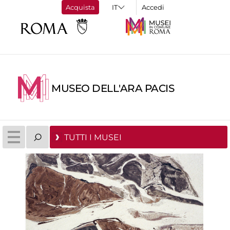
Acquista
Accedi
MUSEO DELL'ARA PACIS
TUTTI I MUSEI