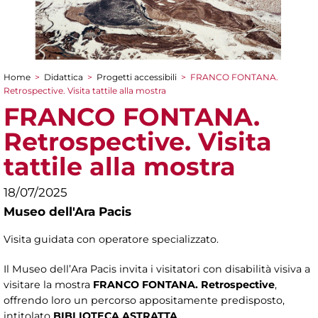
Home
>
Didattica
>
Progetti accessibili
>
FRANCO FONTANA.
Tu sei qui
Retrospective. Visita tattile alla mostra
FRANCO FONTANA.
Retrospective. Visita
tattile alla mostra
18/07/2025
Museo dell'Ara Pacis
Visita guidata con operatore specializzato.
Il Museo dell’Ara Pacis invita i visitatori con disabilità visiva a
visitare la mostra
FRANCO FONTANA. Retrospective
,
offrendo loro un percorso appositamente predisposto,
intitolato
BIBLIOTECA ASTRATTA
.