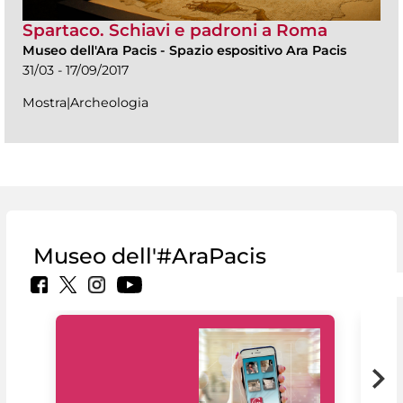
Spartaco. Schiavi e padroni a Roma
Museo dell'Ara Pacis
-
Spazio espositivo Ara Pacis
31/03 - 17/09/2017
Mostra|Archeologia
Museo dell'#AraPacis
Il 