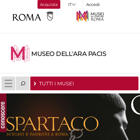
Acquista
Accedi
MUSEO DELL'ARA PACIS
TUTTI I MUSEI