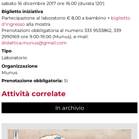
sabato 16 dicembre 2017 ore 16.00 (durata 120')
Biglietto iniziativa
Partecipazione al laboratorio € 8,00 a bambino +
biglietto
d'ingresso
alla mostra
Prenotazioni obbligatoria al numero 333 9533862, 339
2990169 ore 9.00-19.00 (Munus), e-mail:
didattica.munus@gmail.com
Tipo
Laboratorio
Organizzazione
Munus
Prenotazione obbligatoria:
Sì
Attività correlate
In archivio