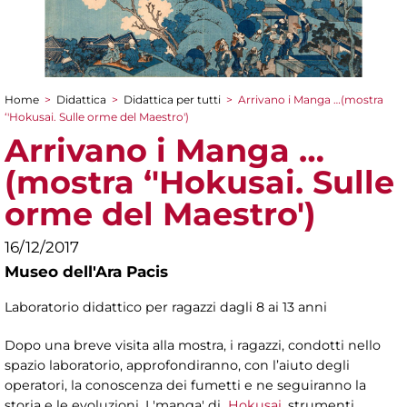
Home
>
Didattica
>
Didattica per tutti
>
Arrivano i Manga …(mostra
Tu sei qui
‘'Hokusai. Sulle orme del Maestro')
Arrivano i Manga …
(mostra ‘'Hokusai. Sulle
orme del Maestro')
16/12/2017
Museo dell'Ara Pacis
Laboratorio didattico per ragazzi dagli 8 ai 13 anni
Dopo una breve visita alla mostra, i ragazzi, condotti nello
spazio laboratorio, approfondiranno, con l’aiuto degli
operatori, la conoscenza dei fumetti e ne seguiranno la
storia e le evoluzioni. I 'manga' di
Hokusai
, strumenti