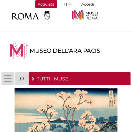
Acquista
Accedi
MUSEO DELL'ARA PACIS
TUTTI I MUSEI