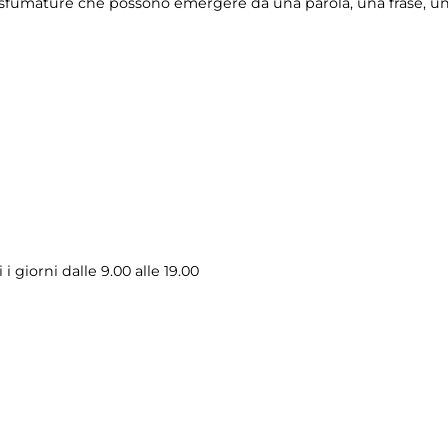
di sfumature che possono emergere da una parola, una frase, un 
i giorni dalle 9.00 alle 19.00