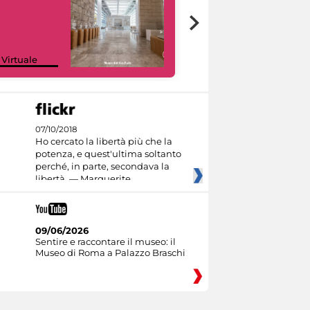
Google Arts &
 Virtuale
Culture
07/10/2018
Ho cercato la libertà più che la
potenza, e quest'ultima soltanto
perché, in parte, secondava la
libertà. — Marguerite
09/06/2026
Sentire e raccontare il museo: il
Museo di Roma a Palazzo Braschi