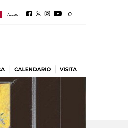
a
Accedi
CA
CALENDARIO
VISITA