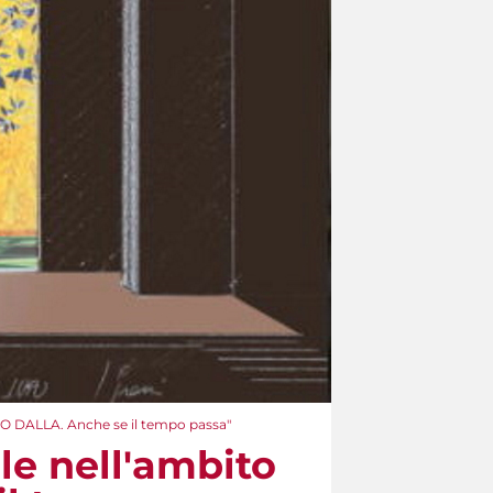
CIO DALLA. Anche se il tempo passa"
ole nell'ambito