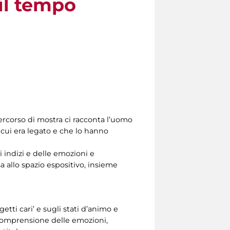
il tempo
percorso di mostra ci racconta l’uomo
 cui era legato e che lo hanno
i indizi e delle emozioni e
a allo spazio espositivo, insieme
etti cari’ e sugli stati d’animo e
 comprensione delle emozioni,