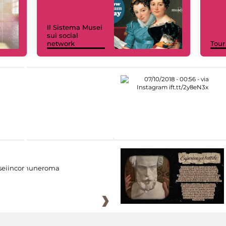
Il Sistema Musei
sui social
network
Tour
eiincomuneroma