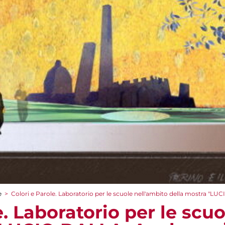
e
>
Colori e Parole. Laboratorio per le scuole nell'ambito della mostra "LU
e. Laboratorio per le scu