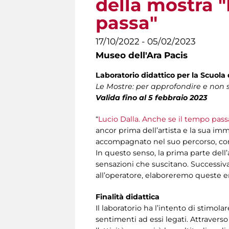
della mostra 
passa"
17/10/2022 - 05/02/2023
Museo dell'Ara Pacis
Laboratorio didattico per la Scuola d
Le Mostre: per approfondire e non so
Valida fino al 5 febbraio 2023
“
Lucio Dalla. Anche se il tempo pass
ancor prima dell’artista e la sua im
accompagnato nel suo percorso, com
In questo senso, la prima parte dell’a
sensazioni che suscitano. Successivam
all’operatore, elaboreremo queste e
Finalità didattica
Il laboratorio ha l’intento di stimola
sentimenti ad essi legati. Attraver