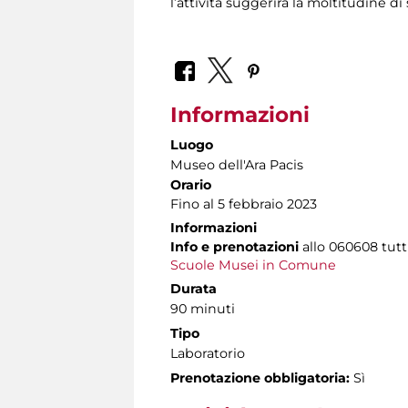
l’attività suggerirà la moltitudine 
Informazioni
Luogo
Museo dell'Ara Pacis
Orario
Fino al 5 febbraio 2023
Informazioni
Info e prenotazioni
allo
060608 tutti 
Scuole Musei in Comune
Durata
90 minuti
Tipo
Laboratorio
Prenotazione obbligatoria:
Sì