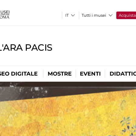
Tutti i musei
Acquist
'ARA PACIS
EO DIGITALE
MOSTRE
EVENTI
DIDATTI