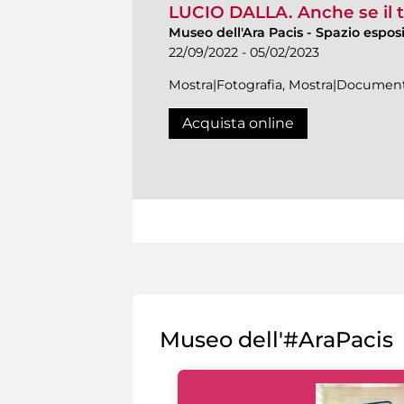
LUCIO DALLA. Anche se il
Museo dell'Ara Pacis
-
Spazio esposi
22/09/2022 - 05/02/2023
Mostra|Fotografia, Mostra|Document
Acquista online
Museo dell'#AraPacis