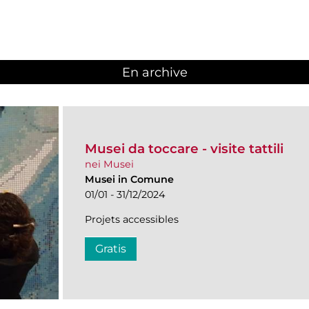
En archive
Musei da toccare - visite tattili
nei Musei
Musei in Comune
01/01 - 31/12/2024
Projets accessibles
Gratis