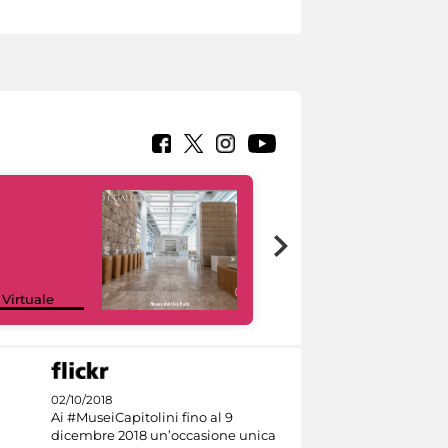
Google Arts &
 Virtuale
Culture
02/10/2018
Ai #MuseiCapitolini fino al 9
dicembre 2018 un’occasione unica