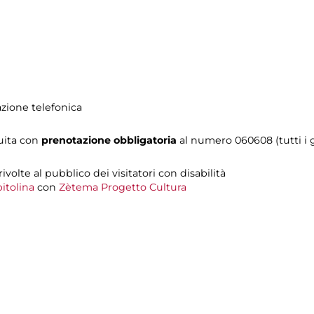
azione telefonica
tuita con
prenotazione obbligatoria
al numero 060608 (tutti i gi
 rivolte al pubblico dei visitatori con disabilità
itolina
con
Zètema Progetto Cultura