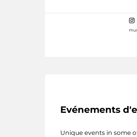
mus
Evénements d'e
Unique events in some o