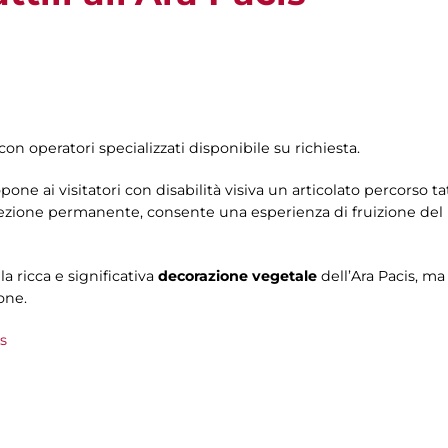
con operatori specializzati disponibile su richiesta.
ne ai visitatori con disabilità visiva un articolato percorso tat
ollezione permanente, consente una esperienza di fruizione d
la ricca e significativa
decorazione vegetale
dell’Ara Pacis, ma
ione.
is