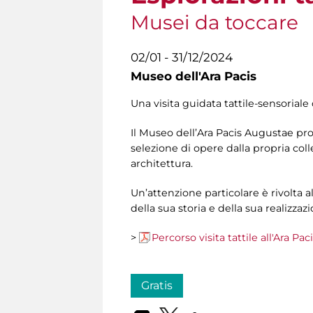
Musei da toccare
02/01 - 31/12/2024
Museo dell'Ara Pacis
Una visita guidata tattile-sensoriale 
Il Museo dell’Ara Pacis Augustae propo
selezione di opere dalla propria c
architettura.
Un’attenzione particolare è rivolta al
della sua storia e della sua realizzaz
>
Percorso visita tattile all'Ara Pac
Gratis