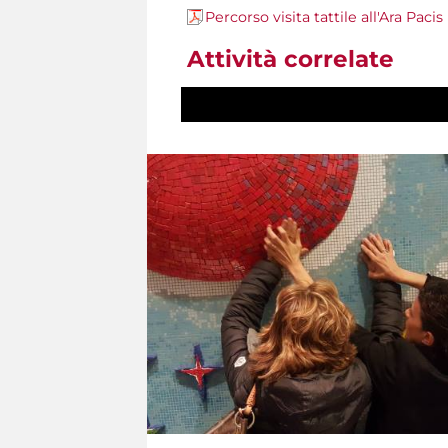
Percorso visita tattile all'Ara Pacis
Attività correlate