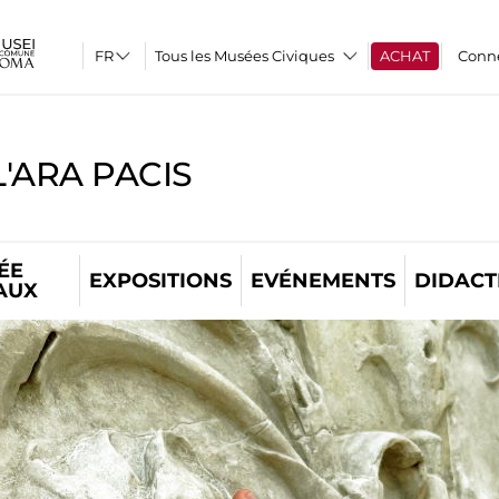
Tous les Musées Civiques
ACHAT
Conn
'ARA PACIS
ÉE
EXPOSITIONS
EVÉNEMENTS
DIDACT
AUX