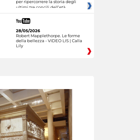
per ripercorrere la storia degli
ultimi tre concili dell’età
28/05/2026
Robert Mapplethorpe. Le forme
della bellezza - VIDEO LIS | Calla
Lily