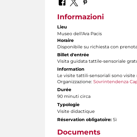
Informazioni
Lieu
Museo dell'Ara Pacis
Horaire
Disponibile su richiesta con prenot
Billet d'entrée
Visita guidata tattile-sensoriale gra
Information
Le visite tattili-sensoriali sono visite
Organizzazione:
Sovrintendenza Cap
Durée
90 minuti circa
Typologie
Visite didactique
Réservation obligatoire:
Sì
Documents