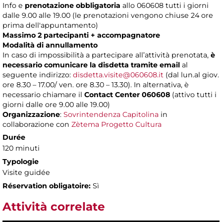
Info e
prenotazione obbligatoria
allo 060608 tutti i giorni
dalle 9.00 alle 19.00 (le prenotazioni vengono chiuse 24 ore
prima dell'appuntamento)
Massimo 2 partecipanti + accompagnatore
Modalità di annullamento
In caso di impossibilità a partecipare all’attività prenotata,
è
necessario comunicare la disdetta tramite email
al
seguente indirizzo:
disdetta.visite@060608.it
(dal lun.al giov.
ore 8.30 – 17.00/ ven. ore 8.30 – 13.30). In alternativa, è
necessario chiamare il
Contact Center 060608
(attivo tutti i
giorni dalle ore 9.00 alle 19.00)
Organizzazione
:
Sovrintendenza Capitolina
in
collaborazione con
Zètema Progetto Cultura
Durée
120 minuti
Typologie
Visite guidée
Réservation obligatoire:
Sì
Attività correlate