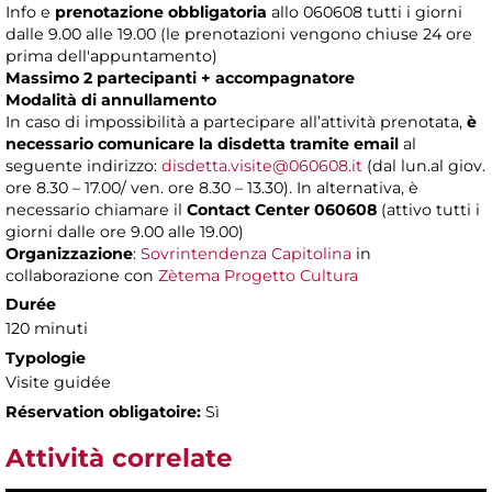
Info e
prenotazione obbligatoria
allo 060608 tutti i giorni
dalle 9.00 alle 19.00 (le prenotazioni vengono chiuse 24 ore
prima dell'appuntamento)
Massimo 2 partecipanti + accompagnatore
Modalità di annullamento
In caso di impossibilità a partecipare all’attività prenotata,
è
necessario comunicare la disdetta tramite email
al
seguente indirizzo:
disdetta.visite@060608.it
(dal lun.al giov.
ore 8.30 – 17.00/ ven. ore 8.30 – 13.30). In alternativa, è
necessario chiamare il
Contact Center 060608
(attivo tutti i
giorni dalle ore 9.00 alle 19.00)
Organizzazione
:
Sovrintendenza Capitolina
in
collaborazione con
Zètema Progetto Cultura
Durée
120 minuti
Typologie
Visite guidée
Réservation obligatoire:
Sì
Attività correlate