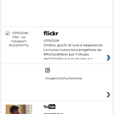
07/10/2018
Ombre, giochi di luce e trasparenze.
La nuova nuova teca progettata da
#RichardMeier per il Museo
dell'#AraPacis è modulata sul
museiincomuneroma