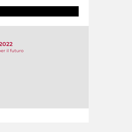
 2022
er il futuro