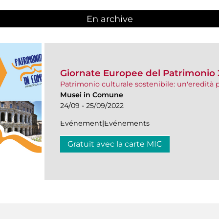
En archive
Giornate Europee del Patrimonio
Patrimonio culturale sostenibile: un'eredità p
Musei in Comune
24/09 - 25/09/2022
Evénement|Evénements
Gratuit avec la carte MIC