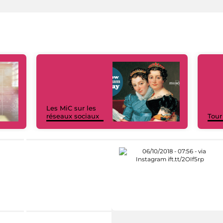
Les MiC sur les
réseaux sociaux
Tour