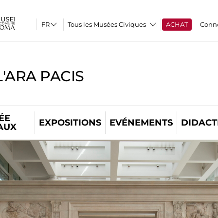
Tous les Musées Civiques
ACHAT
Conn
'ARA PACIS
ÉE
EXPOSITIONS
EVÉNEMENTS
DIDACT
AUX