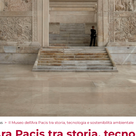
us
>
Il Museo dell'Ara Pacis tra storia, tecnologia e sostenibilità ambientale
ra Pacis tra storia, tecn