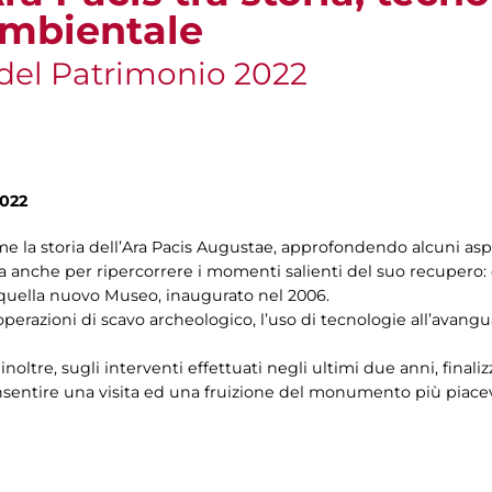
ambientale
del Patrimonio 2022
022
e la storia dell’Ara Pacis Augustae, approfondendo alcuni aspe
ma anche per ripercorrere i momenti salienti del suo recupero:
a quella nuovo Museo, inaugurato nel 2006.
erazioni di scavo archeologico, l’uso di tecnologie all’avanguar
oltre, sugli interventi effettuati negli ultimi due anni, finalizz
sentire una visita ed una fruizione del monumento più piacev