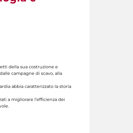
tti della sua costruzione e
 dalle campagne di scavo, alla
dia abbia caratterizzato la storia
ati a migliorare l’efficienza dei
ole.