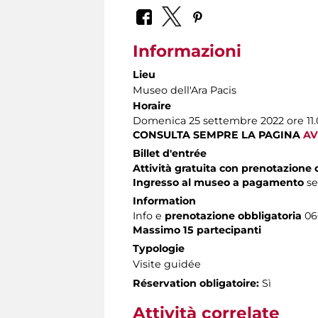
Informazioni
Lieu
Museo dell'Ara Pacis
Horaire
Domenica 25 settembre 2022 ore 11.
CONSULTA SEMPRE LA PAGINA
AV
Billet d'entrée
Attività gratuita con prenotazione 
Ingresso al museo a pagamento
s
Information
Info e
prenotazione obbligatoria
060
Massimo 15 partecipanti
Typologie
Visite guidée
Réservation obligatoire:
Sì
Attività correlate