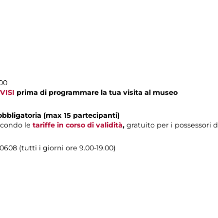
00
VISI
prima di programmare la tua visita al museo
obbligatoria (max 15 partecipanti)
econdo le
tariffe in corso di validità
,
gratuito per i possessori 
608 (tutti i giorni ore 9.00-19.00)