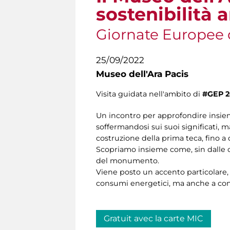
sostenibilità 
Giornate Europee 
25/09/2022
Museo dell'Ara Pacis
Visita guidata nell'ambito di
#GEP 2
Un incontro per approfondire insiem
soffermandosi sui suoi significati, 
costruzione della prima teca, fino 
Scopriamo insieme come, sin dalle op
del monumento.
Viene posto un accento particolare, in
consumi energetici, ma anche a con
Gratuit avec la carte MIC