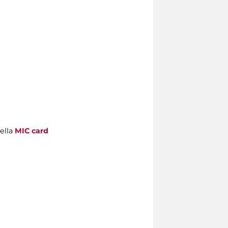
della
MIC card