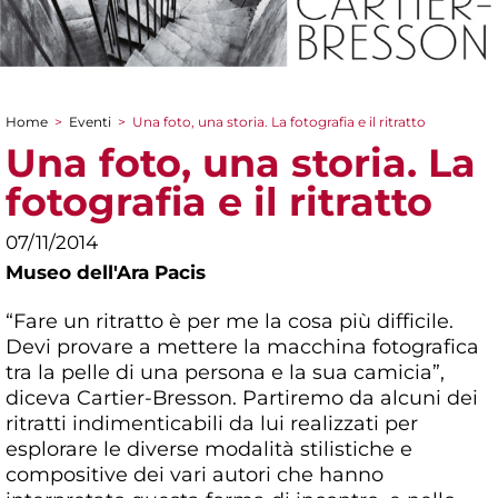
Home
>
Eventi
>
Una foto, una storia. La fotografia e il ritratto
Tu sei qui
Una foto, una storia. La
fotografia e il ritratto
07/11/2014
Museo dell'Ara Pacis
“Fare un ritratto è per me la cosa più difficile.
Devi provare a mettere la macchina fotografica
tra la pelle di una persona e la sua camicia”,
diceva Cartier-Bresson. Partiremo da alcuni dei
ritratti indimenticabili da lui realizzati per
esplorare le diverse modalità stilistiche e
compositive dei vari autori che hanno