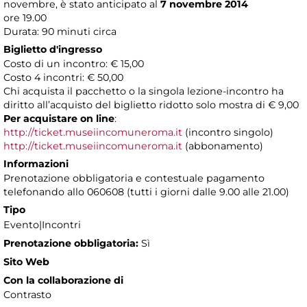
novembre, è stato anticipato al
7 novembre 2014
ore 19.00
Durata: 90 minuti circa
Biglietto d'ingresso
Costo di un incontro: € 15,00
Costo 4 incontri: € 50,00
Chi acquista il pacchetto o la singola lezione-incontro ha
diritto all’acquisto del biglietto ridotto solo mostra di € 9,00
Per acquistare on line
:
http://ticket.museiincomuneroma.it
(incontro singolo)
http://ticket.museiincomuneroma.it
(abbonamento)
Informazioni
Prenotazione obbligatoria e contestuale pagamento
telefonando allo 060608 (tutti i giorni dalle 9.00 alle 21.00)
Tipo
Evento|Incontri
Prenotazione obbligatoria:
Sì
Sito Web
Con la collaborazione di
Contrasto