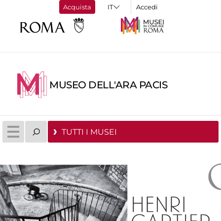
Acquista
Accedi
MUSEO DELL'ARA PACIS
TUTTI I MUSEI