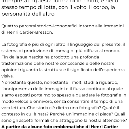
interpretato questa forma di incontro, e nello
stesso tempo di lotta, con il volto, il corpo, la
personalità dell’altro.
Quattro percorsi storico–iconografici intorno alle immagini
di Henri Cartier-Bresson.
La fotografia è più di ogni altro il linguaggio del presente, il
sistema di produzione di immagini più diffuso al mondo.
Fin dalla sua nascita ha prodotto una profonda
trasformazione delle nostre conoscenze e delle nostre
opinioni riguardo la struttura e il significato dell’esperienza
visiva.
Nonostante questo, nonostante i molti studi a riguardo,
l’onnipresenza delle immagini e il flusso continuo al quale
siamo esposti porta molto spesso a guardare le fotografie in
modo veloce e onnivoro, senza consentire il tempo di una
vera lettura. Che storia c’è dietro una fotografia? Qual è il
contesto in cui è nata? Perché un’immagine ci piace? Quali
sono gli aspetti formali che attraggono la nostra attenzione?
A partire da alcune foto emblematiche di Henri Cartier-