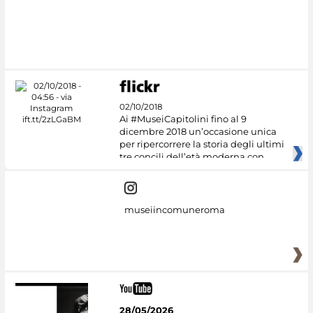
02/10/2018
Ai #MuseiCapitolini fino al 9
dicembre 2018 un’occasione unica
per ripercorrere la storia degli ultimi
tre concili dell’età moderna con
museiincomuneroma
28/05/2026