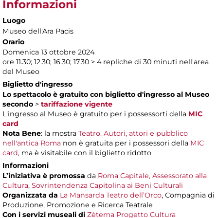
Informazioni
Luogo
Museo dell'Ara Pacis
Orario
Domenica 13 ottobre 2024
ore 11.30; 12.30; 16.30; 17.30 > 4 repliche di 30 minuti nell'area
del Museo
Biglietto d'ingresso
Lo spettacolo è gratuito con biglietto d'ingresso al Museo
secondo
>
tariffazione vigente
L'ingresso al Museo è gratuito per i possessorti della
MIC
card
Nota Bene
: la mostra
Teatro. Autori, attori e pubblico
nell'antica Roma
non è gratuita per i possessori della
MIC
card
, ma è visitabile con il biglietto ridotto
Informazioni
L’iniziativa è promossa
da
Roma Capitale, Assessorato alla
Cultura
,
Sovrintendenza Capitolina ai Beni Culturali
Organizzata da
La Mansarda Teatro dell’Orco
, Compagnia di
Produzione, Promozione e Ricerca Teatrale
Con i servizi museali di
Zètema Progetto Cultura