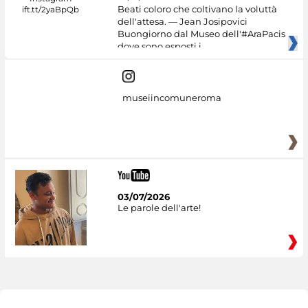
Beati coloro che coltivano la voluttà
dell'attesa. — Jean Josipovici
Buongiorno dal Museo dell'#AraPacis
dove sono esposti i
museiincomuneroma
03/07/2026
Le parole dell'arte!