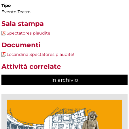
Tipo
Evento|Teatro
Sala stampa
Spectatores plaudite!
Documenti
Locandina Spectatores plaudite!
Attività correlate
In archivio