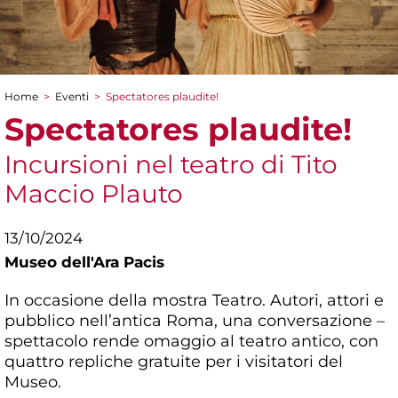
Home
>
Eventi
>
Spectatores plaudite!
Tu sei qui
Spectatores plaudite!
Incursioni nel teatro di Tito
Maccio Plauto
13/10/2024
Museo dell'Ara Pacis
In occasione della mostra Teatro. Autori, attori e
pubblico nell’antica Roma, una conversazione –
spettacolo rende omaggio al teatro antico, con
quattro repliche gratuite per i visitatori del
Museo.