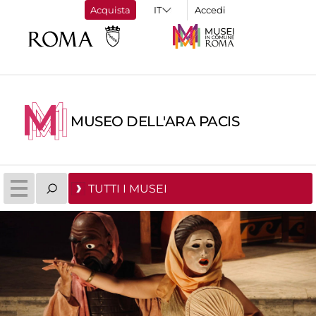
Acquista
Accedi
MUSEO DELL'ARA PACIS
TUTTI I MUSEI