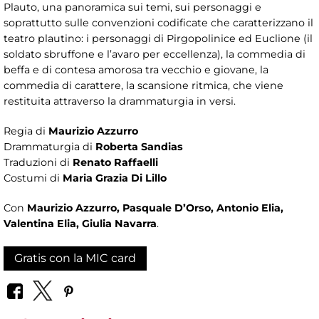
Plauto, una panoramica sui temi, sui personaggi e
soprattutto sulle convenzioni codificate che caratterizzano il
teatro plautino: i personaggi di Pirgopolinice ed Euclione (il
soldato sbruffone e l’avaro per eccellenza), la commedia di
beffa e di contesa amorosa tra vecchio e giovane, la
commedia di carattere, la scansione ritmica, che viene
restituita attraverso la drammaturgia in versi.
Regia di
Maurizio Azzurro
Drammaturgia di
Roberta Sandias
Traduzioni di
Renato Raffaelli
Costumi di
Maria Grazia Di Lillo
Con
Maurizio Azzurro, Pasquale D’Orso, Antonio Elia,
Valentina Elia, Giulia Navarra
.
Gratis con la MIC card