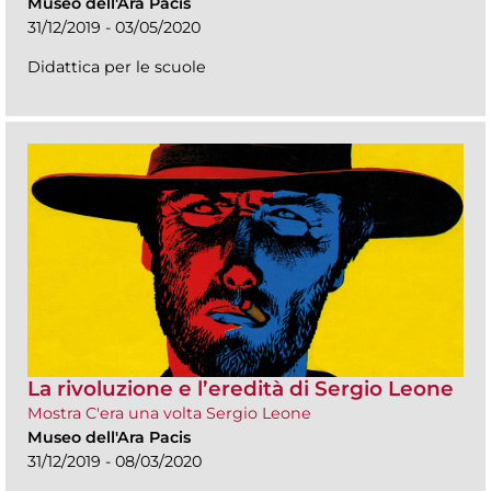
Museo dell'Ara Pacis
31/12/2019 - 03/05/2020
Didattica per le scuole
La rivoluzione e l’eredità di Sergio Leone
Mostra C'era una volta Sergio Leone
Museo dell'Ara Pacis
31/12/2019 - 08/03/2020