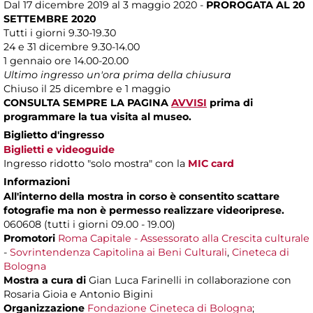
Dal 17 dicembre 2019 al 3 maggio 2020 -
PROROGATA AL 20
SETTEMBRE 2020
Tutti i giorni 9.30-19.30
24 e 31 dicembre 9.30-14.00
1 gennaio ore 14.00-20.00
Ultimo ingresso un'ora prima della chiusura
Chiuso il 25 dicembre e 1 maggio
CONSULTA SEMPRE LA PAGINA
AVVISI
prima di
programmare la tua visita al museo.
Biglietto d'ingresso
Biglietti e videoguide
Ingresso ridotto "solo mostra" con la
MIC card
Informazioni
All'interno della mostra in corso è consentito scattare
fotografie ma non è permesso realizzare videoriprese.
060608 (tutti i giorni 09.00 - 19.00)
Promotori
Roma Capitale - Assessorato alla Crescita culturale
-
Sovrintendenza Capitolina ai Beni Culturali
,
Cineteca di
Bologna
Mostra a cura di
Gian Luca Farinelli in collaborazione con
Rosaria Gioia e Antonio Bigini
Organizzazione
Fondazione Cineteca di Bologna
;