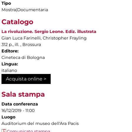
Tipo
Mostra|Documentaria
Catalogo
La rivoluzione. Sergio Leone. Ediz. illustrata
Gian Luca Farinelli, Christopher Frayling
312 p., ill. , Brossura
Editore:
Cineteca di Bologna
Lingua:
italiano
Acquista online >
Sala stampa
Data conferenza
16/12/2019 - 11:00
Luogo
Auditorium del museo dell'Ara Pacis
Comunicato stampa