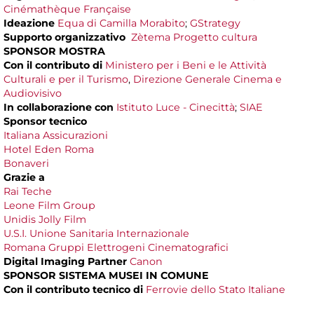
Cinémathèque Française
Ideazione
Equa di Camilla Morabito
;
GStrategy
Supporto organizzativo
Zètema Progetto cultura
SPONSOR MOSTRA
Con il contributo di
Ministero per i Beni e le Attività
Culturali e per il Turismo
,
Direzione Generale Cinema e
Audiovisivo
In collaborazione con
Istituto Luce - Cinecittà
;
SIAE
Sponsor tecnico
Italiana Assicurazioni
Hotel Eden Roma
Bonaveri
Grazie a
Rai Teche
Leone Film Group
Unidis Jolly Film
U.S.I. Unione Sanitaria Internazionale
Romana Gruppi Elettrogeni Cinematografici
Digital Imaging Partner
Canon
SPONSOR SISTEMA MUSEI IN COMUNE
Con il contributo tecnico di
Ferrovie dello Stato Italiane