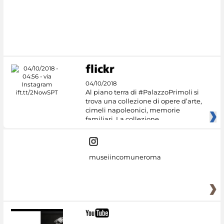
04/10/2018
Al piano terra di #PalazzoPrimoli si
trova una collezione di opere d’arte,
cimeli napoleonici, memorie
familiari. La collezione
museiincomuneroma