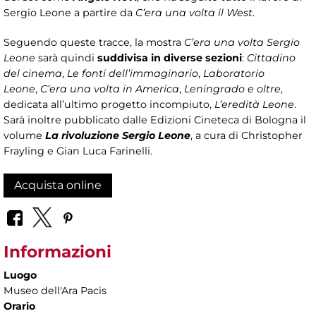
Sergio Leone a partire da
C’era una volta il West
.
Seguendo queste tracce, la mostra
C’era una volta Sergio
Leone
sarà quindi
suddivisa in diverse sezioni
:
Cittadino
del cinema
,
Le fonti dell’immaginario
,
Laboratorio
Leone
,
C’era una volta in America
,
Leningrado e oltre
,
dedicata all’ultimo progetto incompiuto,
L’eredità Leone
.
Sarà inoltre pubblicato dalle Edizioni Cineteca di Bologna il
volume
La rivoluzione Sergio Leone
, a cura di Christopher
Frayling e Gian Luca Farinelli.
Acquista online
Informazioni
Luogo
Museo dell'Ara Pacis
Orario