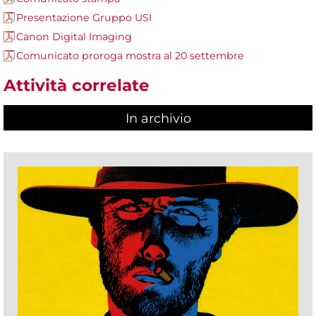
Presentazione Gruppo USI
Canon Digital Imaging
Comunicato proroga mostra al 20 settembre
Attività correlate
In archivio