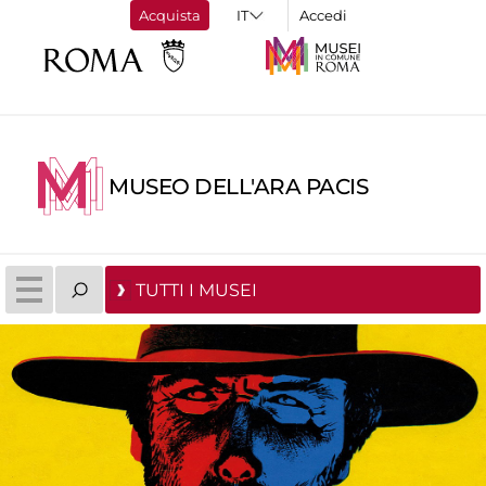
Acquista
Accedi
MUSEO DELL'ARA PACIS
TUTTI I MUSEI