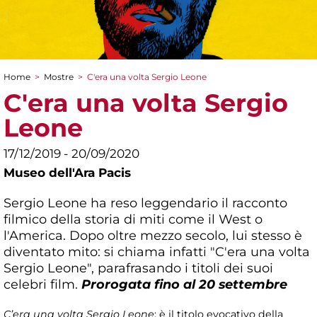
Home
>
Mostre
>
C'era una volta Sergio Leone
Tu sei qui
C'era una volta Sergio
Leone
17/12/2019 - 20/09/2020
Museo dell'Ara Pacis
Sergio Leone ha reso leggendario il racconto
filmico della storia di miti come il West o
l'America. Dopo oltre mezzo secolo, lui stesso è
diventato mito: si chiama infatti "C'era una volta
Sergio Leone", parafrasando i titoli dei suoi
celebri film.
Prorogata fino al 20 settembre
C’era una volta Sergio Leone
: è il titolo evocativo della