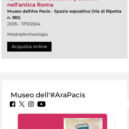
nell'antica Roma
Museo dell'Ara Pacis
-
Spazio espositivo (Via di Ripetta
n. 180)
21/05 - 17/11/2024
Mostra|Archeologia
Acquista online
Museo dell'#AraPacis