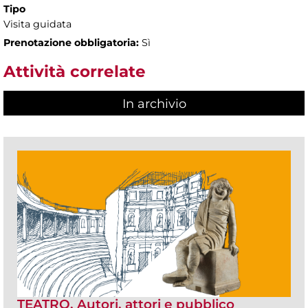
Tipo
Visita guidata
Prenotazione obbligatoria:
Sì
Attività correlate
In archivio
TEATRO. Autori, attori e pubblico