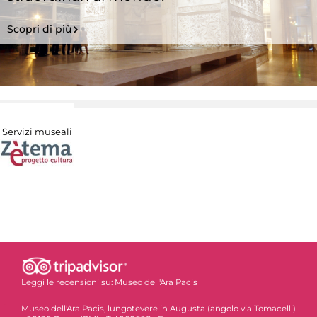
Scopri di più
Servizi museali
Leggi le recensioni su:
Museo dell'Ara Pacis
Museo dell'Ara Pacis, lungotevere in Augusta (angolo via Tomacelli)