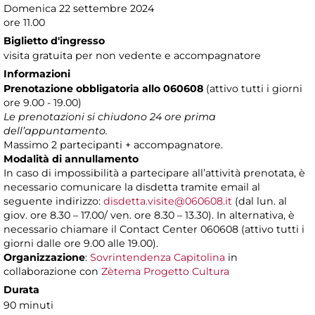
Domenica 22 settembre 2024
ore 11.00
Biglietto d'ingresso
visita gratuita per non vedente e accompagnatore
Informazioni
Prenotazione obbligatoria
allo 060608
(attivo tutti i giorni
ore 9.00 - 19.00)
Le prenotazioni si chiudono 24 ore prima
dell’appuntamento.
Massimo 2 partecipanti + accompagnatore.
Modalità di annullamento
In caso di impossibilità a partecipare all’attività prenotata, è
necessario comunicare la disdetta tramite email al
seguente indirizzo:
disdetta.visite@060608.it
(dal lun. al
giov. ore 8.30 – 17.00/ ven. ore 8.30 – 13.30). In alternativa, è
necessario chiamare il Contact Center 060608 (attivo tutti i
giorni dalle ore 9.00 alle 19.00).
Organizzazione
:
Sovrintendenza Capitolina
in
collaborazione con
Zètema Progetto Cultura
Durata
90 minuti