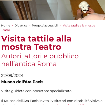
Home
>
Didattica
>
Progetti accessibili
>
Visita tattile alla mostra
Tu sei qui
Teatro
Visita tattile alla
mostra Teatro
Autori, attori e pubblico
nell’antica Roma
22/09/2024
Museo dell'Ara Pacis
Visita guidata con operatore specializzato
Il Museo dell’Ara Pacis invita i visitatori con disabilità visiva a