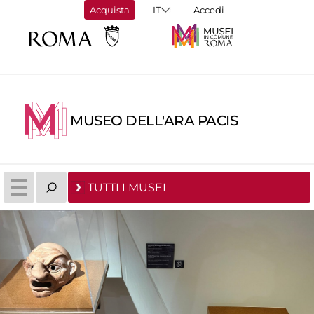
Acquista
Accedi
MUSEO DELL'ARA PACIS
TUTTI I MUSEI