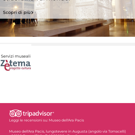
Scopri di più
Servizi museali
Leggi le recensioni su:
Museo dell'Ara Pacis
Museo dell'Ara Pacis, lungotevere in Augusta (angolo via Tomacelli)