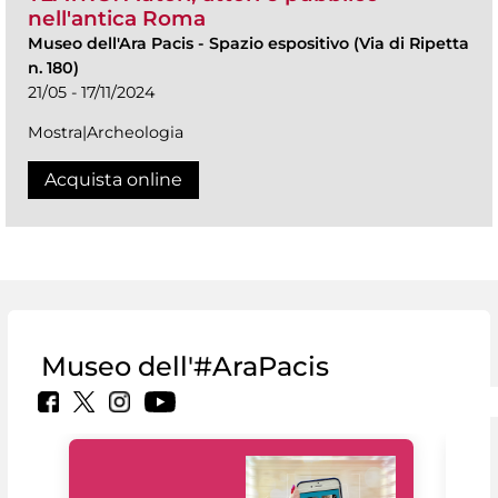
nell'antica Roma
Museo dell'Ara Pacis
-
Spazio espositivo (Via di Ripetta
n. 180)
21/05 - 17/11/2024
Mostra|Archeologia
Acquista online
Museo dell'#AraPacis