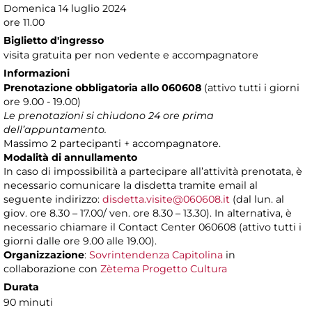
Domenica 14 luglio 2024
ore 11.00
Biglietto d'ingresso
visita gratuita per non vedente e accompagnatore
Informazioni
Prenotazione obbligatoria
allo 060608
(attivo tutti i giorni
ore 9.00 - 19.00)
Le prenotazioni si chiudono 24 ore prima
dell’appuntamento.
Massimo 2 partecipanti + accompagnatore.
Modalità di annullamento
In caso di impossibilità a partecipare all’attività prenotata, è
necessario comunicare la disdetta tramite email al
seguente indirizzo:
disdetta.visite@060608.it
(dal lun. al
giov. ore 8.30 – 17.00/ ven. ore 8.30 – 13.30). In alternativa, è
necessario chiamare il Contact Center 060608 (attivo tutti i
giorni dalle ore 9.00 alle 19.00).
Organizzazione
:
Sovrintendenza Capitolina
in
collaborazione con
Zètema Progetto Cultura
Durata
90 minuti