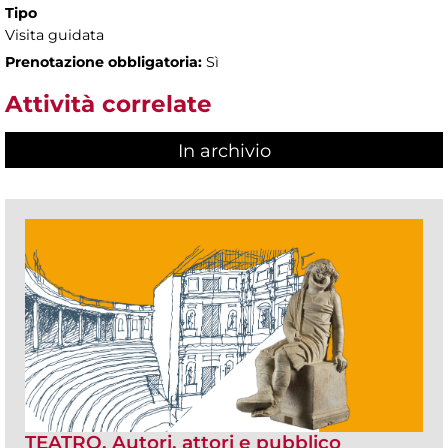
Tipo
Visita guidata
Prenotazione obbligatoria:
Sì
Attività correlate
In archivio
TEATRO. Autori, attori e pubblico