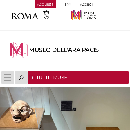
Acquista
Accedi
MUSEO DELL'ARA PACIS
TUTTI I MUSEI