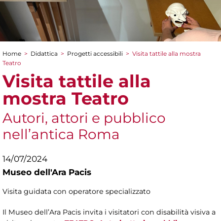
Home
>
Didattica
>
Progetti accessibili
>
Visita tattile alla mostra
Tu sei qui
Teatro
Visita tattile alla
mostra Teatro
Autori, attori e pubblico
nell’antica Roma
14/07/2024
Museo dell'Ara Pacis
Visita guidata con operatore specializzato
Il Museo dell’Ara Pacis invita i visitatori con disabilità visiva a