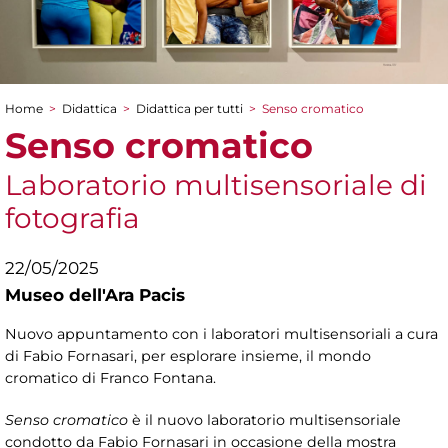
Home
>
Didattica
>
Didattica per tutti
>
Senso cromatico
Tu sei qui
Senso cromatico
Laboratorio multisensoriale di
fotografia
22/05/2025
Museo dell'Ara Pacis
Nuovo appuntamento con i laboratori multisensoriali a cura
di Fabio Fornasari, per esplorare insieme, il mondo
cromatico di Franco Fontana.
Senso cromatico
è il nuovo laboratorio multisensoriale
condotto da Fabio Fornasari in occasione della mostra