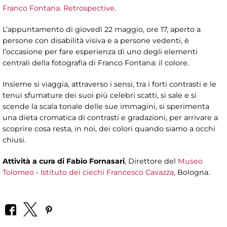
Franco Fontana. Retrospective
.
L’appuntamento di giovedì 22 maggio, ore 17, aperto a
persone con disabilità visiva e a persone vedenti, è
l’occasione per fare esperienza di uno degli elementi
centrali della fotografia di Franco Fontana: il colore.
Insieme si viaggia, attraverso i sensi, tra i forti contrasti e le
tenui sfumature dei suoi più celebri scatti, si sale e si
scende la scala tonale delle sue immagini, si sperimenta
una dieta cromatica di contrasti e gradazioni, per arrivare a
scoprire cosa resta, in noi, dei colori quando siamo a occhi
chiusi.
Attività a cura di
Fabio Fornasari
, Direttore del
Museo
Tolomeo
-
Istituto dei ciechi Francesco Cavazza
, Bologna.