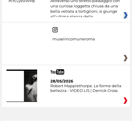
Attraverso uno stretto passaggio con
una curiosa loggetta chiusa da una
bella vetrata a tortiglioni, si giunge
all'ultima stanza della
museiincomuneroma
28/05/2026
Robert Mapplethorpe. Le forme della
bellezza - VIDEO LIS | Derrick Cross