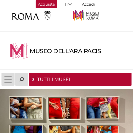
Acquista
Accedi
MUSEO DELL'ARA PACIS
TUTTI I MUSEI