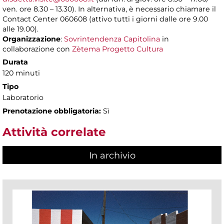
ven. ore 8.30 – 13.30). In alternativa, è necessario chiamare il
Contact Center 060608 (attivo tutti i giorni dalle ore 9.00
alle 19.00).
Organizzazione
:
Sovrintendenza Capitolina
in
collaborazione con
Zètema Progetto Cultura
Durata
120 minuti
Tipo
Laboratorio
Prenotazione obbligatoria:
Sì
Attività correlate
In archivio