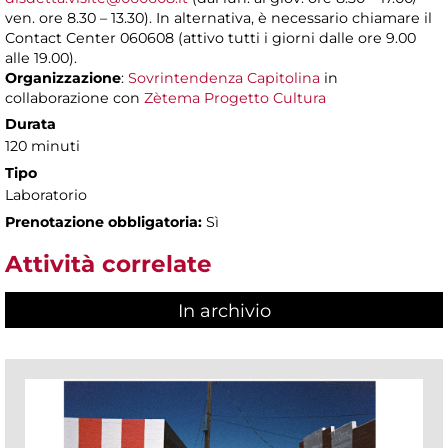
ven. ore 8.30 – 13.30). In alternativa, è necessario chiamare il
Contact Center 060608 (attivo tutti i giorni dalle ore 9.00
alle 19.00).
Organizzazione
:
Sovrintendenza Capitolina
in
collaborazione con
Zètema Progetto Cultura
Durata
120 minuti
Tipo
Laboratorio
Prenotazione obbligatoria:
Sì
Attività correlate
In archivio