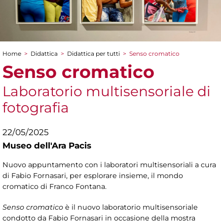
Home
>
Didattica
>
Didattica per tutti
>
Senso cromatico
Tu sei qui
Senso cromatico
Laboratorio multisensoriale di
fotografia
22/05/2025
Museo dell'Ara Pacis
Nuovo appuntamento con i laboratori multisensoriali a cura
di Fabio Fornasari, per esplorare insieme, il mondo
cromatico di Franco Fontana.
Senso cromatico
è il nuovo laboratorio multisensoriale
condotto da Fabio Fornasari in occasione della mostra