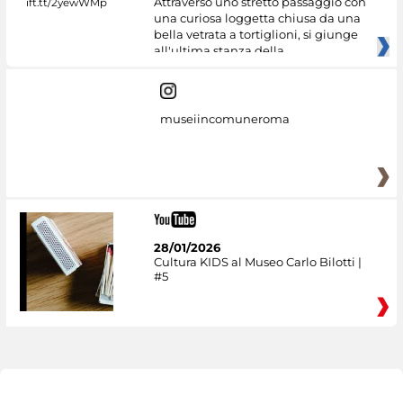
Attraverso uno stretto passaggio con
una curiosa loggetta chiusa da una
bella vetrata a tortiglioni, si giunge
all'ultima stanza della
museiincomuneroma
28/01/2026
Cultura KIDS al Museo Carlo Bilotti |
#5