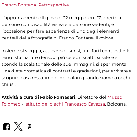
Franco Fontana. Retrospective
.
L’appuntamento di giovedì 22 maggio, ore 17, aperto a
persone con disabilità visiva e a persone vedenti, è
l’occasione per fare esperienza di uno degli elementi
centrali della fotografia di Franco Fontana: il colore.
Insieme si viaggia, attraverso i sensi, tra i forti contrasti e le
tenui sfumature dei suoi più celebri scatti, si sale e si
scende la scala tonale delle sue immagini, si sperimenta
una dieta cromatica di contrasti e gradazioni, per arrivare a
scoprire cosa resta, in noi, dei colori quando siamo a occhi
chiusi.
Attività a cura di
Fabio Fornasari
, Direttore del
Museo
Tolomeo
-
Istituto dei ciechi Francesco Cavazza
, Bologna.