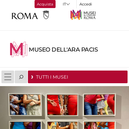
Acquista
Accedi
MUSEO DELL'ARA PACIS
TUTTI I MUSEI