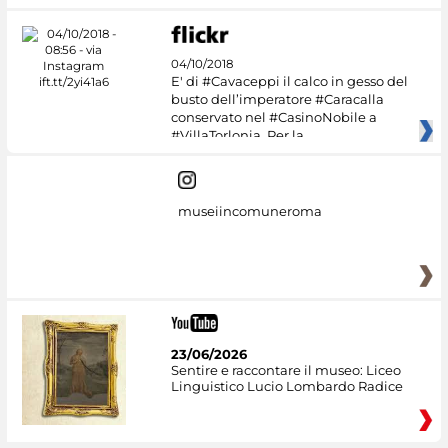
04/10/2018
E' di #Cavaceppi il calco in gesso del
busto dell’imperatore #Caracalla
conservato nel #CasinoNobile a
#VillaTorlonia. Per la
museiincomuneroma
23/06/2026
Sentire e raccontare il museo: Liceo
Linguistico Lucio Lombardo Radice