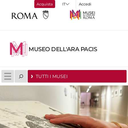
Acquista
Accedi
MUSEO DELL'ARA PACIS
TUTTI I MUSEI