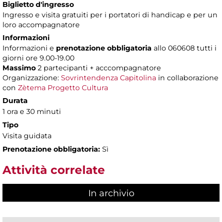
Biglietto d'ingresso
Ingresso e visita gratuiti per i portatori di handicap e per un
loro accompagnatore
Informazioni
Informazioni e
prenotazione obbligatoria
allo 060608 tutti i
giorni ore 9.00-19.00
Massimo
2 partecipanti + acccompagnatore
Organizzazione:
Sovrintendenza Capitolina
in collaborazione
con
Zètema Progetto Cultura
Durata
1 ora e 30 minuti
Tipo
Visita guidata
Prenotazione obbligatoria:
Sì
Attività correlate
In archivio