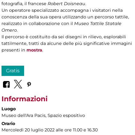
fotografia, il francese
Robert Doisneau
.
Un operatore specializzato accompagna i visitatori nella
conoscenza della sua opera utilizzando un percorso tattile,
realizzato in collaborazione con il
Museo Tattile Statale
Omero
.
Il percorso è costituito da sei disegni in rilievo, esplorabili
tattilmente, tratti da alcune delle più significative immagini
presenti in
mostra
.
Gratis
Informazioni
Luogo
Museo dell'Ara Pacis
, Spazio espositivo
Orario
Mercoledì 20 luglio 2022 alle ore 11.00 e 16.30