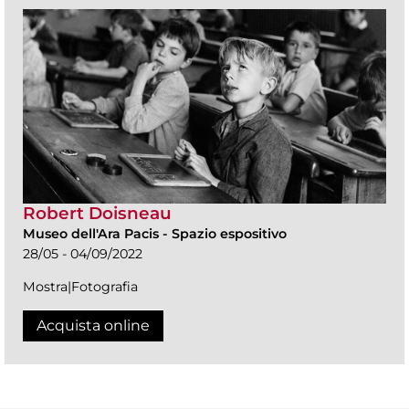
Robert Doisneau
Museo dell'Ara Pacis
-
Spazio espositivo
28/05 - 04/09/2022
Mostra|Fotografia
Acquista online