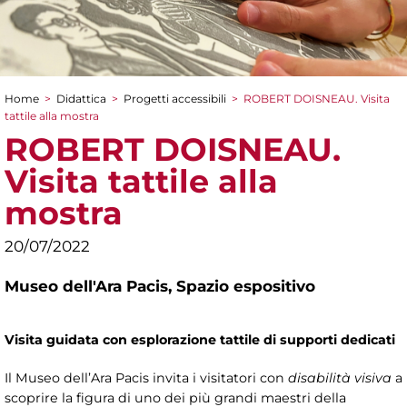
Home
>
Didattica
>
Progetti accessibili
>
ROBERT DOISNEAU. Visita
Tu sei qui
tattile alla mostra
ROBERT DOISNEAU.
Visita tattile alla
mostra
20/07/2022
Museo dell'Ara Pacis,
Spazio espositivo
Visita guidata con esplorazione tattile di supporti dedicati
Il Museo dell’Ara Pacis invita i visitatori con
disabilità visiva
a
scoprire la figura di uno dei più grandi maestri della