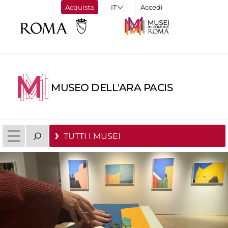
Acquista
Accedi
MUSEO DELL'ARA PACIS
TUTTI I MUSEI