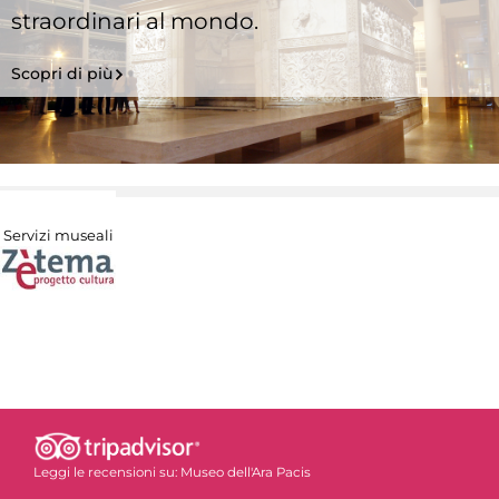
straordinari al mondo.
Scopri di più
Servizi museali
Leggi le recensioni su:
Museo dell'Ara Pacis