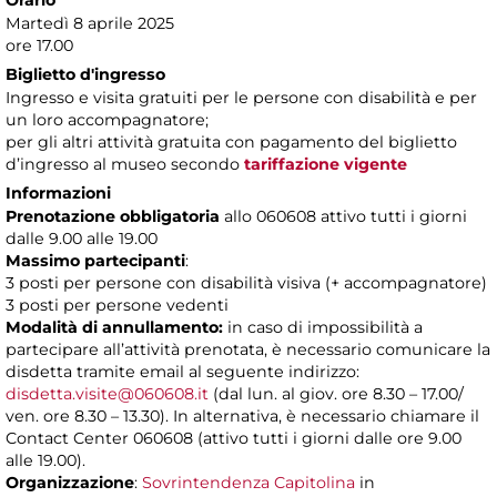
Orario
Martedì 8 aprile 2025
ore 17.00
Biglietto d'ingresso
Ingresso e visita gratuiti per le persone con disabilità e per
un loro accompagnatore;
per gli altri attività gratuita con pagamento del biglietto
d’ingresso al museo secondo
tariffazione vigente
Informazioni
Prenotazione obbligatoria
allo 060608 attivo tutti i giorni
dalle 9.00 alle 19.00
Massimo partecipanti
:
3 posti per persone con disabilità visiva (+ accompagnatore)
3 posti per persone vedenti
Modalità di annullamento:
in caso di impossibilità a
partecipare all’attività prenotata, è necessario comunicare la
disdetta tramite email al seguente indirizzo:
disdetta.visite@060608.it
(dal lun. al giov. ore 8.30 – 17.00/
ven. ore 8.30 – 13.30). In alternativa, è necessario chiamare il
Contact Center 060608 (attivo tutti i giorni dalle ore 9.00
alle 19.00).
Organizzazione
:
Sovrintendenza Capitolina
in