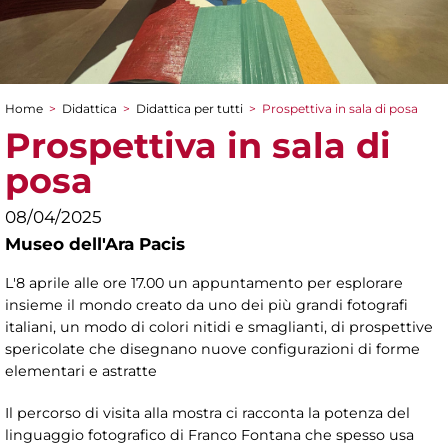
Home
>
Didattica
>
Didattica per tutti
>
Prospettiva in sala di posa
Tu sei qui
Prospettiva in sala di
posa
08/04/2025
Museo dell'Ara Pacis
L'8 aprile alle ore 17.00 un appuntamento per esplorare
insieme il mondo creato da uno dei più grandi fotografi
italiani, un modo di colori nitidi e smaglianti, di prospettive
spericolate che disegnano nuove configurazioni di forme
elementari e astratte
Il percorso di visita alla mostra ci racconta la potenza del
linguaggio fotografico di Franco Fontana che spesso usa