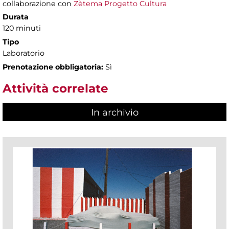
collaborazione con
Zètema Progetto Cultura
Durata
120 minuti
Tipo
Laboratorio
Prenotazione obbligatoria:
Sì
Attività correlate
In archivio