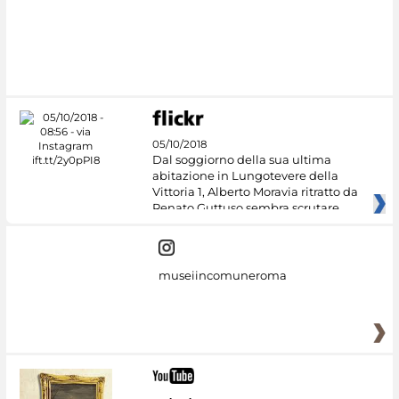
05/10/2018
Dal soggiorno della sua ultima
abitazione in Lungotevere della
Vittoria 1, Alberto Moravia ritratto da
Renato Guttuso sembra scrutare
museiincomuneroma