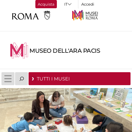
Acquista
Accedi
MUSEO DELL'ARA PACIS
TUTTI I MUSEI