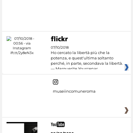
07/10/2018
Ho cercato la libertà più che la
potenza, e quest'ultima soltanto
perché, in parte, secondava la libertà.
— Marguerite Yourcenar
museiincomuneroma