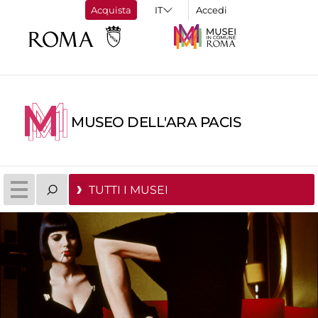
Acquista
Accedi
MUSEO DELL'ARA PACIS
TUTTI I MUSEI