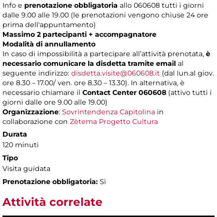
Info e
prenotazione obbligatoria
allo 060608 tutti i giorni
dalle 9.00 alle 19.00 (le prenotazioni vengono chiuse 24 ore
prima dell'appuntamento)
Massimo 2 partecipanti + accompagnatore
Modalità di annullamento
In caso di impossibilità a partecipare all’attività prenotata,
è
necessario comunicare la disdetta tramite email
al
seguente indirizzo:
disdetta.visite@060608.it
(dal lun.al giov.
ore 8.30 – 17.00/ ven. ore 8.30 – 13.30). In alternativa, è
necessario chiamare il
Contact Center 060608
(attivo tutti i
giorni dalle ore 9.00 alle 19.00)
Organizzazione
:
Sovrintendenza Capitolina
in
collaborazione con
Zètema Progetto Cultura
Durata
120 minuti
Tipo
Visita guidata
Prenotazione obbligatoria:
Sì
Attività correlate