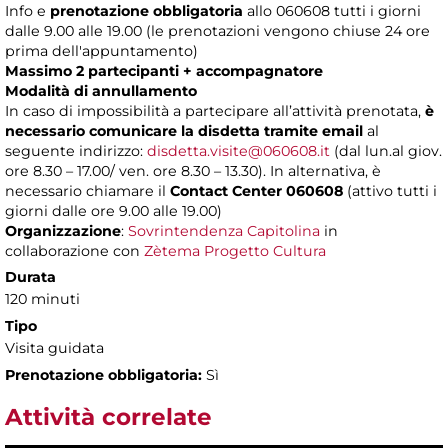
Info e
prenotazione obbligatoria
allo 060608 tutti i giorni
dalle 9.00 alle 19.00 (le prenotazioni vengono chiuse 24 ore
prima dell'appuntamento)
Massimo 2 partecipanti + accompagnatore
Modalità di annullamento
In caso di impossibilità a partecipare all’attività prenotata,
è
necessario comunicare la disdetta tramite email
al
seguente indirizzo:
disdetta.visite@060608.it
(dal lun.al giov.
ore 8.30 – 17.00/ ven. ore 8.30 – 13.30). In alternativa, è
necessario chiamare il
Contact Center 060608
(attivo tutti i
giorni dalle ore 9.00 alle 19.00)
Organizzazione
:
Sovrintendenza Capitolina
in
collaborazione con
Zètema Progetto Cultura
Durata
120 minuti
Tipo
Visita guidata
Prenotazione obbligatoria:
Sì
Attività correlate