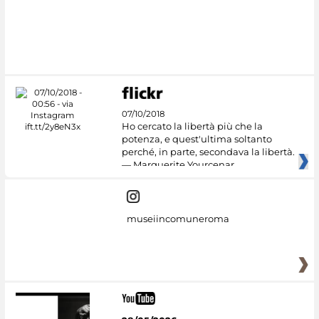
07/10/2018
Ho cercato la libertà più che la
potenza, e quest'ultima soltanto
perché, in parte, secondava la libertà.
— Marguerite Yourcenar
museiincomuneroma