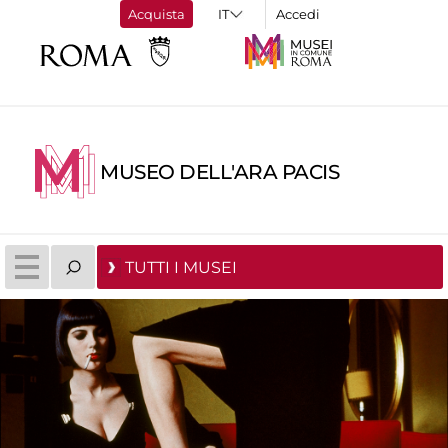
Acquista
Accedi
MUSEO DELL'ARA PACIS
TUTTI I MUSEI