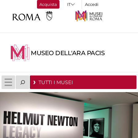
Acquista
Accedi
MUSEO DELL'ARA PACIS
TUTTI I MUSEI