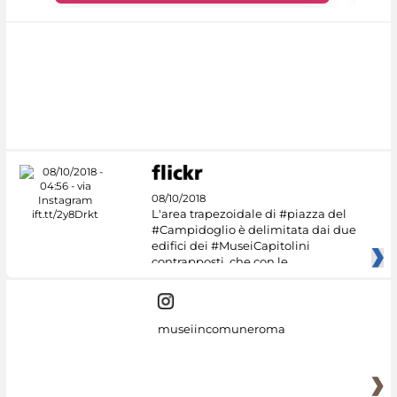
08/10/2018
L'area trapezoidale di #piazza del
#Campidoglio è delimitata dai due
edifici dei #MuseiCapitolini
contrapposti, che con le
museiincomuneroma