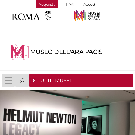
Acquista
Accedi
MUSEO DELL'ARA PACIS
TUTTI I MUSEI