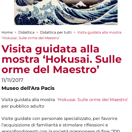
Home
>
Didattica
>
Didattica per tutti
>
Visita guidata alla mostra
Tu sei qui
‘Hokusai. Sulle orme del Maestro’
Visita guidata alla
mostra ‘Hokusai. Sulle
orme del Maestro’
11/11/2017
Museo dell'Ara Pacis
Visita guidata alla mostra
‘Hokusai. Sulle orme del Maestro’
per pubblico adulto
Visite guidate con personale specializzato, per favorire
l’acquisizione di familiarità e stimolare riflessioni e
approfondimenti con la società giapponese di fine ‘700