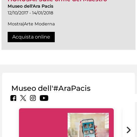
Museo dell'Ara Pacis
12/10/2017 - 14/01/2018
Mostra|Arte Moderna
Acquista online
Museo dell'#AraPacis
Il 