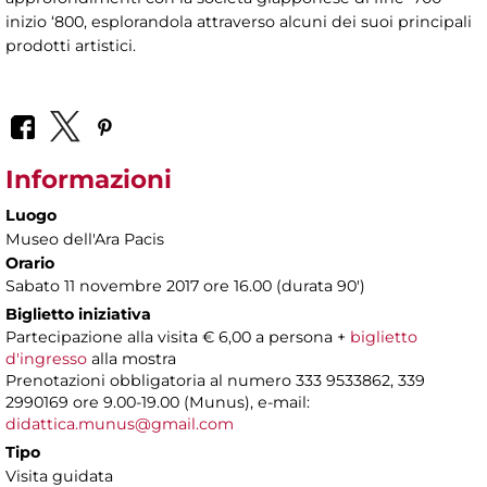
inizio ‘800, esplorandola attraverso alcuni dei suoi principali
prodotti artistici.
Informazioni
Luogo
Museo dell'Ara Pacis
Orario
Sabato 11 novembre 2017 ore 16.00 (durata 90')
Biglietto iniziativa
Partecipazione alla visita € 6,00 a persona +
biglietto
d'ingresso
alla mostra
Prenotazioni obbligatoria al numero 333 9533862, 339
2990169 ore 9.00-19.00 (Munus), e-mail:
didattica.munus@gmail.com
Tipo
Visita guidata