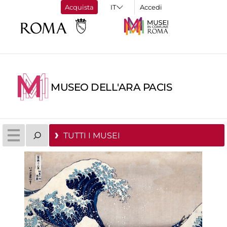
Acquista
Accedi
MUSEO DELL'ARA PACIS
TUTTI I MUSEI