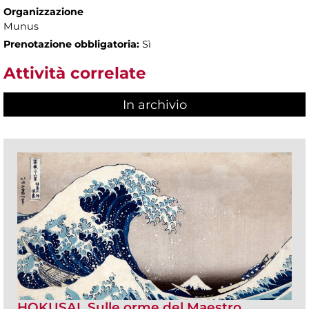
Organizzazione
Munus
Prenotazione obbligatoria:
Sì
Attività correlate
In archivio
HOKUSAI. Sulle orme del Maestro