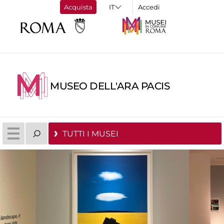
Acquista
Accedi
MUSEO DELL'ARA PACIS
TUTTI I MUSEI