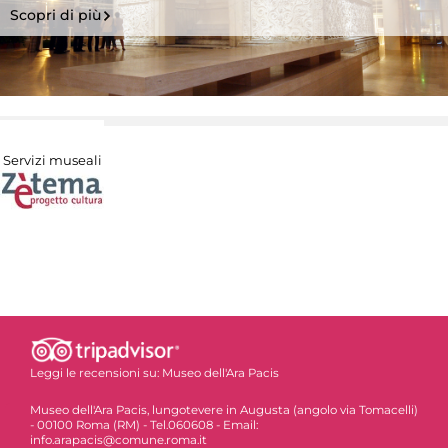
Scopri di più
Servizi museali
Leggi le recensioni su:
Museo dell'Ara Pacis
Museo dell'Ara Pacis, lungotevere in Augusta (angolo via Tomacelli)
- 00100 Roma (RM) - Tel.060608 - Email:
info.arapacis@comune.roma.it