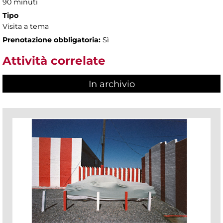
90 minuti
Tipo
Visita a tema
Prenotazione obbligatoria:
Sì
Attività correlate
In archivio