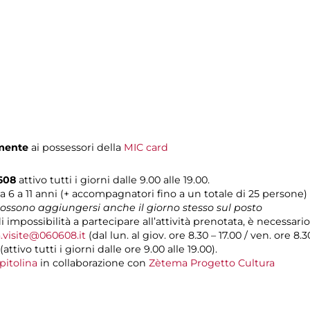
amente
ai possessori della
MIC card
608
attivo tutti i giorni dalle 9.00 alle 19.00.
a 6 a 11 anni (+ accompagnatori fino a un totale di 25 persone)
 possono aggiungersi anche il giorno stesso sul posto
di impossibilità a partecipare all’attività prenotata, è necessa
.visite@060608.it
(dal lun. al giov. ore 8.30 – 17.00 / ven. ore 8.3
(attivo tutti i giorni dalle ore 9.00 alle 19.00).
pitolina
in collaborazione con
Zètema Progetto Cultura