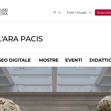
Tutti i musei
Acquist
'ARA PACIS
EO DIGITALE
MOSTRE
EVENTI
DIDATTI