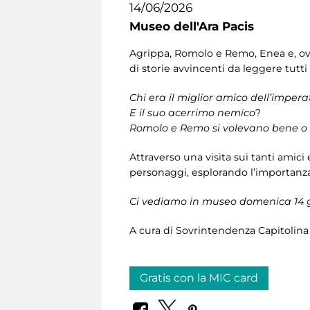
14/06/2026
Museo dell'Ara Pacis
Agrippa, Romolo e Remo, Enea e, ovvi
di storie avvincenti da leggere tutti
Chi era il miglior amico dell’imper
E il suo acerrimo nemico
?
Romolo e Remo si volevano bene o 
Attraverso una visita sui tanti amic
personaggi, esplorando l’importanza d
Ci vediamo in museo domenica 14 g
A cura di Sovrintendenza Capitolina c
Gratis con la MIC card