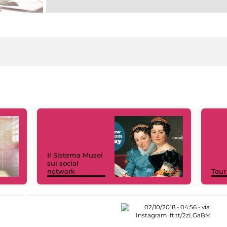
Il Sistema Musei
sui social
network
Tour