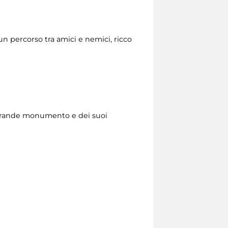
n percorso tra amici e nemici, ricco
to grande monumento e dei suoi