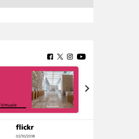
Google Arts &
 Virtuale
Culture
02/10/2018