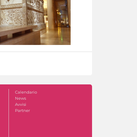
Calendario
News
Avvisi
Partner