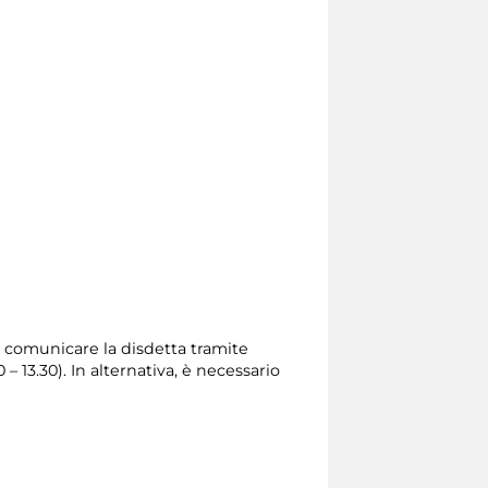
rio comunicare la disdetta tramite
0 – 13.30). In alternativa, è necessario