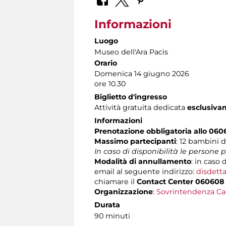
Informazioni
Luogo
Museo dell'Ara Pacis
Orario
Domenica 14 giugno 2026
ore 10.30
Biglietto d'ingresso
Attività gratuita dedicata
esclusiv
Informazioni
Prenotazione obbligatoria allo 060
Massimo partecipanti
: 12 bambini d
In caso di disponibilità le persone
Modalità di annullamento
: in caso 
email al seguente indirizzo:
disdetta
chiamare il
Contact Center 060608
Organizzazione
:
Sovrintendenza Ca
Durata
90 minuti