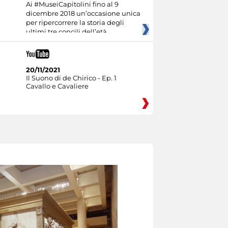
Ai #MuseiCapitolini fino al 9
dicembre 2018 un’occasione unica
per ripercorrere la storia degli
ultimi tre concili dell’età
20/11/2021
Il Suono di de Chirico - Ep. 1
Cavallo e Cavaliere