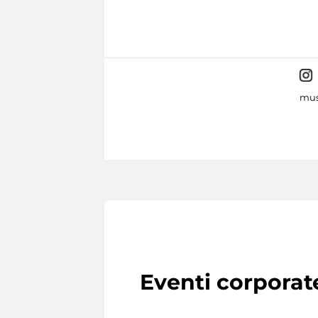
mus
Eventi corporat