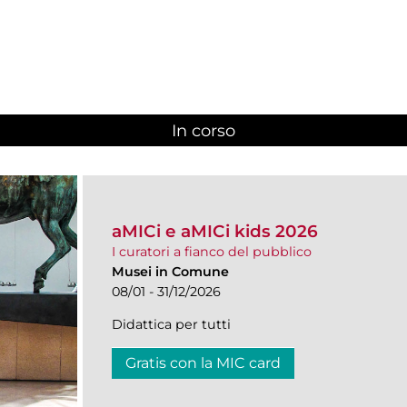
In corso
(scheda attiva)
aMICi e aMICi kids 2026
I curatori a fianco del pubblico
Musei in Comune
08/01 - 31/12/2026
Didattica per tutti
Gratis con la MIC card