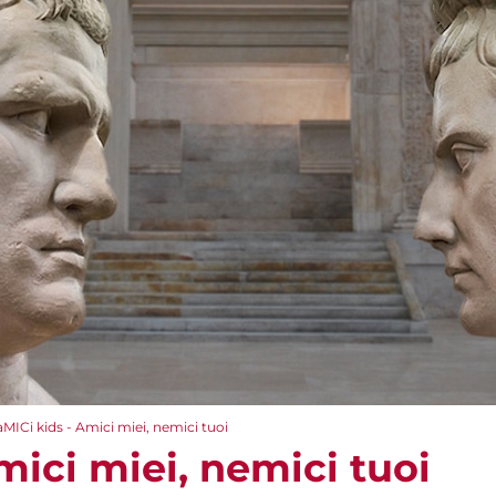
aMICi kids - Amici miei, nemici tuoi
mici miei, nemici tuoi