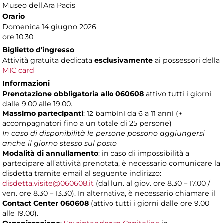
Museo dell'Ara Pacis
Orario
Domenica 14 giugno 2026
ore 10.30
Biglietto d'ingresso
Attività gratuita dedicata
esclusivamente
ai possessori della
MIC card
Informazioni
Prenotazione obbligatoria allo 060608
attivo tutti i giorni
dalle 9.00 alle 19.00.
Massimo partecipanti
: 12 bambini da 6 a 11 anni (+
accompagnatori fino a un totale di 25 persone)
In caso di disponibilità le persone possono aggiungersi
anche il giorno stesso sul posto
Modalità di annullamento
: in caso di impossibilità a
partecipare all’attività prenotata, è necessario comunicare la
disdetta tramite email al seguente indirizzo:
disdetta.visite@060608.it
(dal lun. al giov. ore 8.30 – 17.00 /
ven. ore 8.30 – 13.30). In alternativa, è necessario chiamare il
Contact Center 060608
(attivo tutti i giorni dalle ore 9.00
alle 19.00).