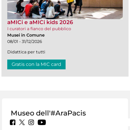
aMICi e aMICi kids 2026
I curatori a fianco del pubblico
Musei in Comune
08/01 - 31/12/2026
Didattica per tutti
Gratis con la MIC card
Museo dell'#AraPacis