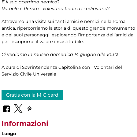
E il suo acerrimo nemico
?
Romolo e Remo si volevano bene o si odiavano
?
Attraverso una visita sui tanti amici e nemici nella Roma
antica, ripercorriamo la storia di questo grande monumento
e dei suoi personaggi, esplorando l’importanza dell’amicizia
per riscoprirne il valore insostituibile.
Ci vediamo in museo domenica 14 giugno alle 10.30
!
A cura di Sovrintendenza Capitolina con i Volontari del
Servizio Civile Universale
Gratis con la MIC card
Informazioni
Luogo