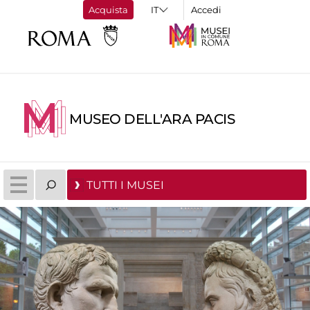
Acquista
Accedi
MUSEO DELL'ARA PACIS
TUTTI I MUSEI