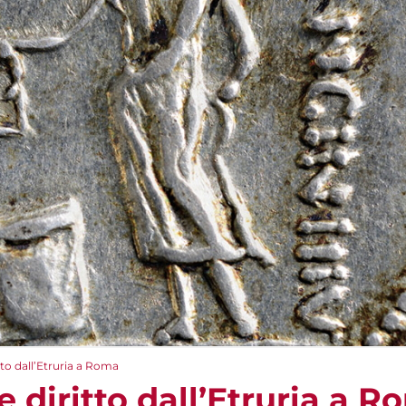
itto dall’Etruria a Roma
e diritto dall’Etruria a 