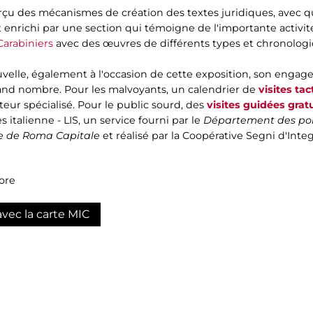
erçu des mécanismes de création des textes juridiques, avec 
st enrichi par une section qui témoigne de l'importante activi
Carabiniers
avec des œuvres de différents types et chronolog
velle, également à l'occasion de cette exposition, son engag
and nombre. Pour les malvoyants, un calendrier de
visites tac
ur spécialisé. Pour le public sourd, des
visites guidées grat
 italienne - LIS, un service fourni par le
Département des polit
ne de Roma Capitale
et réalisé par la Coopérative Segni d'Inte
ore
avec la carte MIC