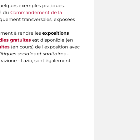
quelques exemples pratiques.
té du
Commandement de la
iquement transversales, exposées
ement à rendre les
expositions
tiles gratuites
est disponible (en
uites
(en cours) de l'exposition avec
iques sociales et sanitaires -
grazione - Lazio, sont également