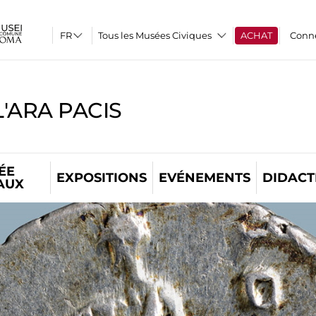
Tous les Musées Civiques
ACHAT
Conn
'ARA PACIS
ÉE
EXPOSITIONS
EVÉNEMENTS
DIDACT
AUX