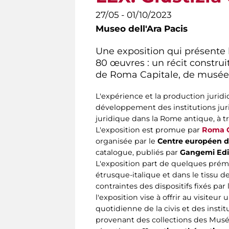
27/05 - 01/10/2023
Museo dell'Ara Pacis
Une exposition qui présente l
80 œuvres : un récit constru
de Roma Capitale, de musées 
L'expérience et la production jurid
développement des institutions juri
juridique dans la Rome antique, à tr
L'exposition est promue par
Roma C
organisée par le
Centre européen d
catalogue, publiés par
Gangemi Edi
L'exposition part de quelques prémis
étrusque-italique et dans le tissu 
contraintes des dispositifs fixés pa
l'exposition vise à offrir au visite
quotidienne de la civis et des insti
provenant des collections des Musée