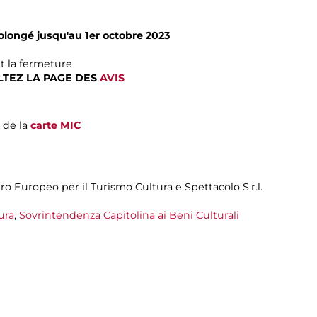
olongé jusqu'au 1er octobre 2023
t la fermeture
TEZ LA PAGE DES
AVIS
 de la
carte MIC
o Europeo per il Turismo Cultura e Spettacolo S.r.l.
ura
,
Sovrintendenza Capitolina ai Beni Culturali