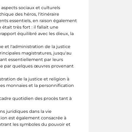
 aspects sociaux et culturels
ique des héros, l'itinéraire
nts essentiels, en raison également
tait très fort : il fallait une
apport équilibré avec les dieux, la
 et l'administration de la justice
rincipales magistratures, jusqu'au
ant essentiellement par leurs
erte par quelques œuvres provenant
ration de la justice et religion à
les monnaies et la personnification
 cadre quotidien des procès tant à
ns juridiques dans la vie
ction est également consacrée à
ontrant les symboles du pouvoir et