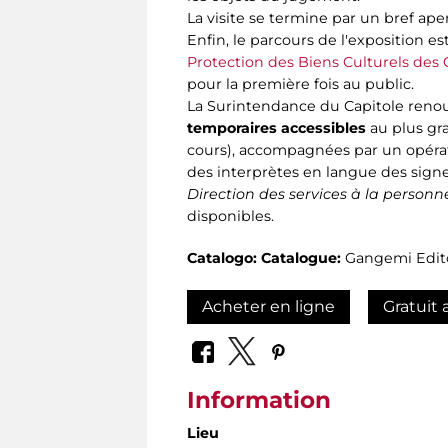
La visite se termine par un bref ap
Enfin, le parcours de l'exposition e
Protection des Biens Culturels des 
pour la première fois au public.
La Surintendance du Capitole renou
temporaires accessibles
au plus gr
cours), accompagnées par un opérate
des interprètes en langue des signes
Direction des services à la person
disponibles.
Catalogo:
Catalogue:
Gangemi Edit
Acheter en ligne
Gratuit 
Information
Lieu