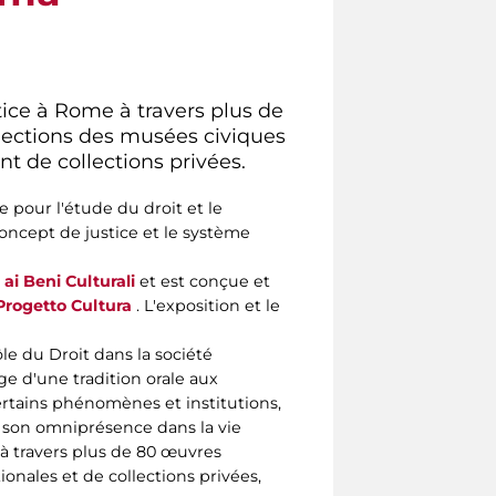
tice à Rome à travers plus de
llections des musées civiques
t de collections privées.
 pour l'étude du droit et le
oncept de justice et le système
ai Beni Culturali
et est conçue et
rogetto Cultura
. L'exposition et le
ôle du Droit dans la société
e d'une tradition orale aux
certains phénomènes et institutions,
de son omniprésence dans la vie
 à travers plus de 80 œuvres
onales et de collections privées,