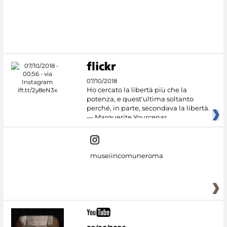
07/10/2018
Ho cercato la libertà più che la
potenza, e quest'ultima soltanto
perché, in parte, secondava la libertà.
— Marguerite Yourcenar
museiincomuneroma