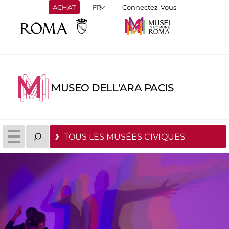
ACHAT
Connectez-Vous
MUSEO DELL'ARA PACIS
TOUS LES MUSÉES CIVIQUES