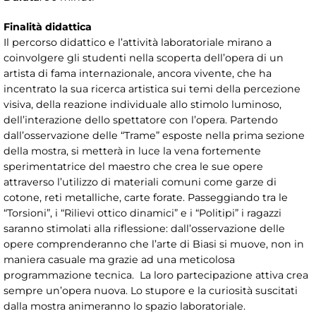
Finalità didattica
Il percorso didattico e l’attività laboratoriale mirano a
coinvolgere gli studenti nella scoperta dell’opera di un
artista di fama internazionale, ancora vivente, che ha
incentrato la sua ricerca artistica sui temi della percezione
visiva, della reazione individuale allo stimolo luminoso,
dell’interazione dello spettatore con l’opera. Partendo
dall’osservazione delle “Trame” esposte nella prima sezione
della mostra, si metterà in luce la vena fortemente
sperimentatrice del maestro che crea le sue opere
attraverso l’utilizzo di materiali comuni come garze di
cotone, reti metalliche, carte forate. Passeggiando tra le
“Torsioni”, i “Rilievi ottico dinamici” e i “Politipi” i ragazzi
saranno stimolati alla riflessione: dall’osservazione delle
opere comprenderanno che l’arte di Biasi si muove, non in
maniera casuale ma grazie ad una meticolosa
programmazione tecnica. La loro partecipazione attiva crea
sempre un’opera nuova. Lo stupore e la curiosità suscitati
dalla mostra animeranno lo spazio laboratoriale.