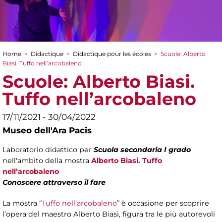
Home
>
Didactique
>
Didactique pour les écoles
>
Scuole: Alberto
You are here
Biasi. Tuffo nell’arcobaleno
Scuole: Alberto Biasi.
Tuffo nell’arcobaleno
17/11/2021 - 30/04/2022
Museo dell'Ara Pacis
Laboratorio didattico per
Scuola secondaria I grado
nell'ambito della mostra
Alberto Biasi. Tuffo
nell’arcobaleno
Conoscere attraverso il fare
La mostra “
Tuffo nell’arcobaleno
” è occasione per scoprire
l’opera del maestro Alberto Biasi, figura tra le più autorevoli