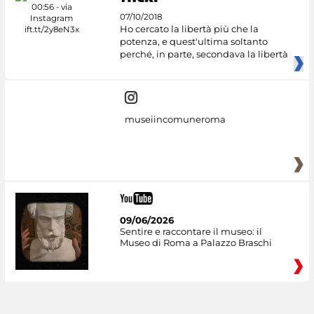
07/10/2018
Ho cercato la libertà più che la
potenza, e quest'ultima soltanto
perché, in parte, secondava la libertà
museiincomuneroma
09/06/2026
Sentire e raccontare il museo: il
Museo di Roma a Palazzo Braschi