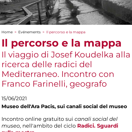
Home
>
Evénements
>
Il percorso e la mappa
You are here
Il percorso e la mappa
Il viaggio di Josef Koudelka alla
ricerca delle radici del
Mediterraneo. Incontro con
Franco Farinelli, geografo
15/06/2021
Museo dell'Ara Pacis,
sui canali social del museo
Incontro online gratuito sui
canali social del
museo
, nell'ambito del ciclo
Radici. Sguardi