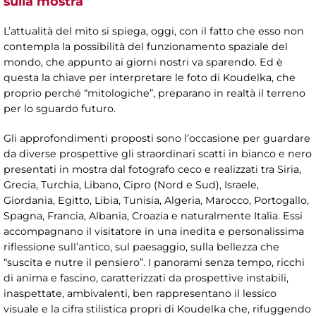
sulla mostra
L’attualità del mito si spiega, oggi, con il fatto che esso non
contempla la possibilità del funzionamento spaziale del
mondo, che appunto ai giorni nostri va sparendo. Ed è
questa la chiave per interpretare le foto di Koudelka, che
proprio perché “mitologiche”, preparano in realtà il terreno
per lo sguardo futuro.
Gli approfondimenti proposti sono l’occasione per guardare
da diverse prospettive gli straordinari scatti in bianco e nero
presentati in mostra dal fotografo ceco e realizzati tra Siria,
Grecia, Turchia, Libano, Cipro (Nord e Sud), Israele,
Giordania, Egitto, Libia, Tunisia, Algeria, Marocco, Portogallo,
Spagna, Francia, Albania, Croazia e naturalmente Italia. Essi
accompagnano il visitatore in una inedita e personalissima
riflessione sull’antico, sul paesaggio, sulla bellezza che
“suscita e nutre il pensiero”. I panorami senza tempo, ricchi
di anima e fascino, caratterizzati da prospettive instabili,
inaspettate, ambivalenti, ben rappresentano il lessico
visuale e la cifra stilistica propri di Koudelka che, rifuggendo