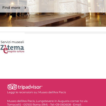
Find more
Servizi museali
Leggi le recensioni su:
Museo dell'Ara Pacis
Museo dell'Ara Pacis, Lungotevere in Augusta corner to via
Tomacelli) - 00100 Roma (RM) - Tel.+39 060608 - Email: