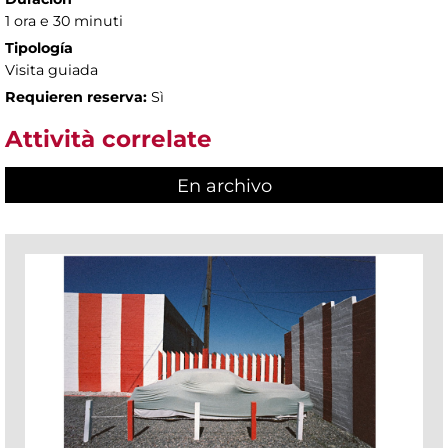
1 ora e 30 minuti
Tipología
Visita guiada
Requieren reserva:
Sì
Attività correlate
En archivo