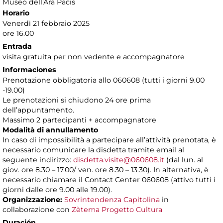
Museo dell'Ara Pacis
Horario
Venerdì 21 febbraio 2025
ore 16.00
Entrada
visita gratuita per non vedente e accompagnatore
Informaciones
Prenotazione obbligatoria allo 060608 (tutti i giorni 9.00
-19.00)
Le prenotazioni si chiudono 24 ore prima
dell’appuntamento.
Massimo 2 partecipanti + accompagnatore
Modalità di annullamento
In caso di impossibilità a partecipare all’attività prenotata, è
necessario comunicare la disdetta tramite email al
seguente indirizzo:
disdetta.visite@060608.it
(dal lun. al
giov. ore 8.30 – 17.00/ ven. ore 8.30 – 13.30). In alternativa, è
necessario chiamare il Contact Center 060608 (attivo tutti i
giorni dalle ore 9.00 alle 19.00).
Organizzazione:
Sovrintendenza Capitolina
in
collaborazione con
Zètema Progetto Cultura
Duración