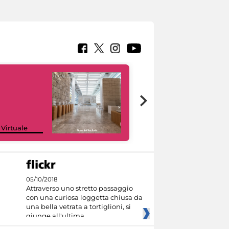
Google Arts &
 Virtuale
Culture
05/10/2018
Attraverso uno stretto passaggio
con una curiosa loggetta chiusa da
una bella vetrata a tortiglioni, si
giunge all'ultima