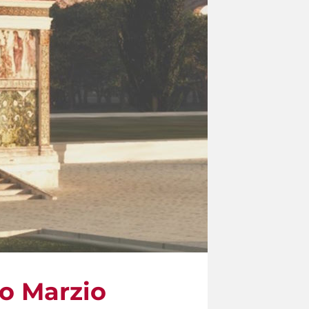
po Marzio