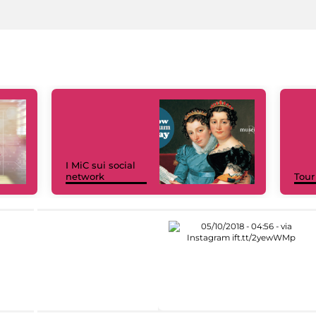
I MiC sui social
network
Tour