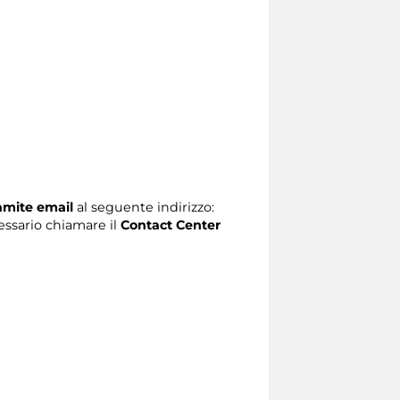
ramite email
al seguente indirizzo:
ecessario chiamare il
Contact Center