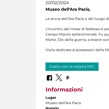
20/02/2024
Museo dell'Ara Pacis,
La storia dell’Ara Pacis e del luogo 
L’incontro del mese di febbraio è pen
Campo Marzio settentrionale. Fu qu
Marte, Dio della guerra, a essere sce
Visita dedicata ai possessori della MI
Gratis con la tarjeta MIC
Informazioni
Lugar
Museo dell'Ara Pacis
Horario