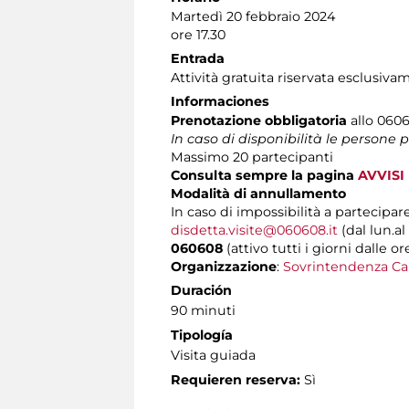
Martedì 20 febbraio 2024
ore 17.30
Entrada
Attività gratuita riservata esclusiva
Informaciones
Prenotazione obbligatoria
allo 06060
In caso di disponibilità le persone
Massimo 20 partecipanti
Consulta sempre la pagina
AVVISI
Modalità di annullamento
In caso di impossibilità a partecipare
disdetta.visite@060608.it
(dal lun.al
060608
(attivo tutti i giorni dalle or
Organizzazione
:
Sovrintendenza Ca
Duración
90 minuti
Tipología
Visita guiada
Requieren reserva:
Sì