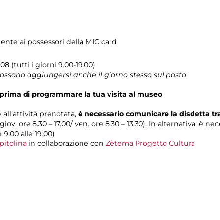
mente ai possessori della MIC card
8 (tutti i giorni 9.00-19.00)
 possono aggiungersi anche il giorno stesso sul posto
prima di programmare la tua visita al museo
 all’attività prenotata,
è necessario comunicare la disdetta t
 giov. ore 8.30 – 17.00/ ven. ore 8.30 – 13.30). In alternativa, è n
e 9.00 alle 19.00)
pitolina
in collaborazione con
Zètema Progetto Cultura