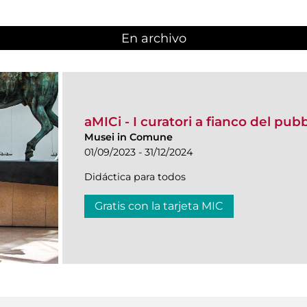
En archivo
aMICi - I curatori a fianco del pub
Musei in Comune
01/09/2023 - 31/12/2024
Didáctica para todos
Gratis con la tarjeta MIC