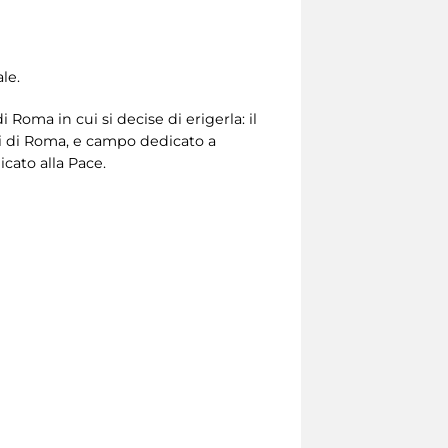
le.
 Roma in cui si decise di erigerla: il
i di Roma, e campo dedicato a
icato alla Pace.