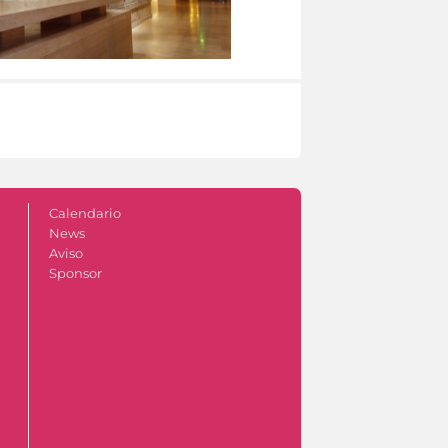
Calendario
News
Aviso
Sponsor