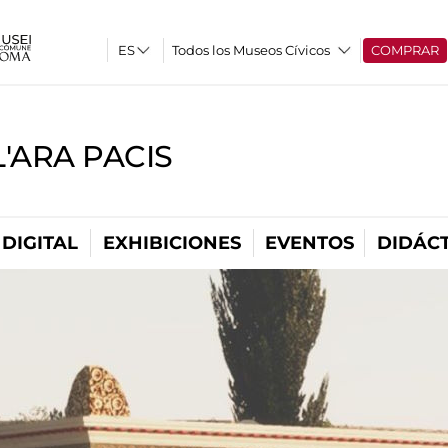
Todos los Museos Cívicos
COMPRAR
'ARA PACIS
DIGITAL
EXHIBICIONES
EVENTOS
DIDÁCT