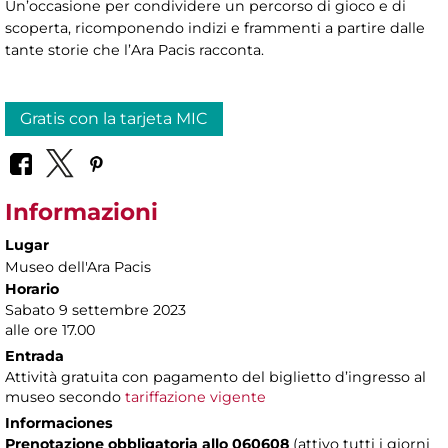
Un’occasione per condividere un percorso di gioco e di
scoperta, ricomponendo indizi e frammenti a partire dalle
tante storie che l’Ara Pacis racconta.
Gratis con la tarjeta MIC
Informazioni
Lugar
Museo dell'Ara Pacis
Horario
Sabato 9 settembre 2023
alle ore 17.00
Entrada
Attività gratuita con pagamento del biglietto d’ingresso al
museo secondo
tariffazione vigente
Informaciones
Prenotazione obbligatoria allo 060608
(attivo tutti i giorni