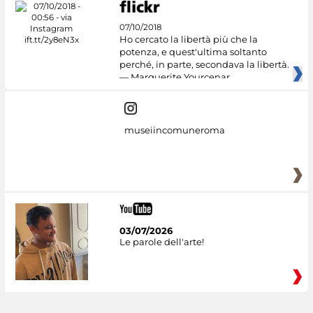
07/10/2018
Ho cercato la libertà più che la
potenza, e quest'ultima soltanto
perché, in parte, secondava la libertà.
— Marguerite Yourcenar
museiincomuneroma
03/07/2026
Le parole dell'arte!