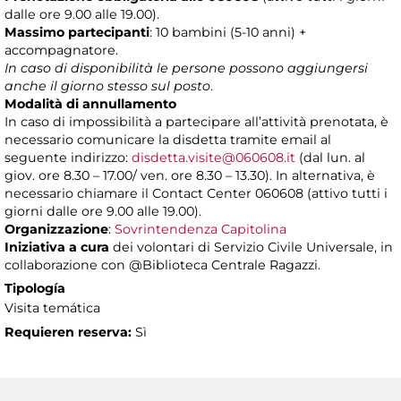
dalle ore 9.00 alle 19.00).
Massimo partecipanti
: 10 bambini (5-10 anni) +
accompagnatore.
In caso di disponibilità le persone possono aggiungersi
anche il giorno stesso sul posto
.
Modalità di annullamento
In caso di impossibilità a partecipare all’attività prenotata, è
necessario comunicare la disdetta tramite email al
seguente indirizzo:
disdetta.visite@060608.it
(dal lun. al
giov. ore 8.30 – 17.00/ ven. ore 8.30 – 13.30). In alternativa, è
necessario chiamare il Contact Center 060608 (attivo tutti i
giorni dalle ore 9.00 alle 19.00).
Organizzazione
:
Sovrintendenza Capitolina
Iniziativa a cura
dei volontari di Servizio Civile Universale, in
collaborazione con @Biblioteca Centrale Ragazzi.
Tipología
Visita temática
Requieren reserva:
Sì