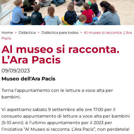
Home
>
Didáctica
>
Didáctica para todos
>
Al museo si racconta. L’Ara
You are here
Pacis
Al museo si racconta.
L’Ara Pacis
09/09/2023
Museo dell'Ara Pacis
Torna l’appuntamento con le letture a voce alta per
bambini.
Vi aspettiamo sabato 9 settembre alle ore 17.00 per il
consueto appuntamento di letture a voce alta per bambini
(5-10 anni): è l’ultimo appuntamento per il 2023 per
l’iniziativa “Al Museo si racconta. L’Ara Pacis”, non perdetela!