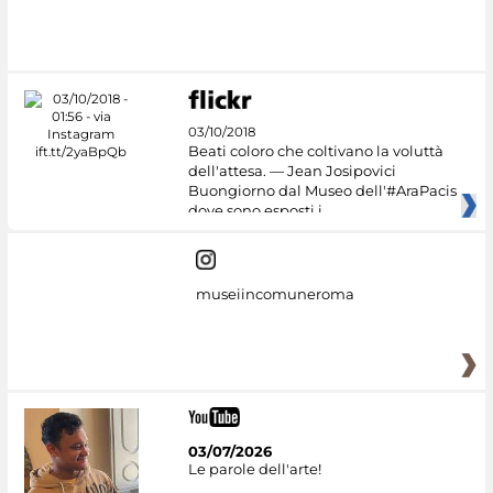
03/10/2018
Beati coloro che coltivano la voluttà
dell'attesa. — Jean Josipovici
Buongiorno dal Museo dell'#AraPacis
dove sono esposti i
museiincomuneroma
03/07/2026
Le parole dell'arte!