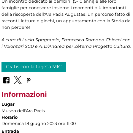
Un incontro dedicato ai bambini (5-10 anni) e alle loro
famiglie per conoscere insieme i momenti più importanti
della riscoperta dell'Ara Pacis Augustae: un percorso fatto di
racconti, letture e giochi, un appuntamento con la Storia da
non perdere!
A cura di Lucia Spagnuolo, Francesca Romana Chiocci con
i Volontari SCU e A. D’Andrea per Zètema Progetto Cultura.
Gratis con la tarjeta MIC
Informazioni
Lugar
Museo dell'Ara Pacis
Horario
Domenica 18 giugno 2023 ore 11.00
Entrada