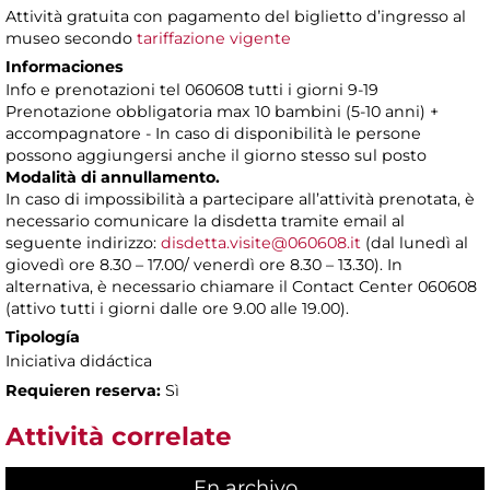
Attività gratuita con pagamento del biglietto d’ingresso al
museo secondo
tariffazione vigente
Informaciones
Info e prenotazioni tel 060608 tutti i giorni 9-19
Prenotazione obbligatoria max 10 bambini (5-10 anni) +
accompagnatore - In caso di disponibilità le persone
possono aggiungersi anche il giorno stesso sul posto
Modalità di annullamento.
In caso di impossibilità a partecipare all’attività prenotata, è
necessario comunicare la disdetta tramite email al
seguente indirizzo:
disdetta.visite@060608.it
(dal lunedì al
giovedì ore 8.30 – 17.00/ venerdì ore 8.30 – 13.30). In
alternativa, è necessario chiamare il Contact Center 060608
(attivo tutti i giorni dalle ore 9.00 alle 19.00).
Tipología
Iniciativa didáctica
Requieren reserva:
Sì
Attività correlate
En archivo