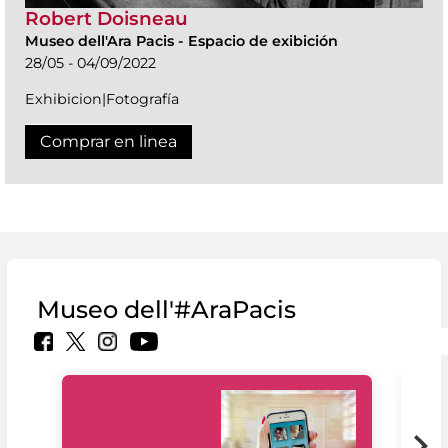
Robert Doisneau
Museo dell'Ara Pacis
-
Espacio de exibición
28/05 - 04/09/2022
Exhibicion|Fotografía
Comprar en linea
Museo dell'#AraPacis