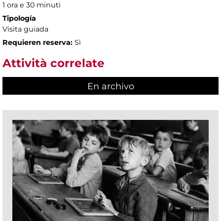
1 ora e 30 minuti
Tipología
Visita guiada
Requieren reserva:
Sì
Attività correlate
En archivo