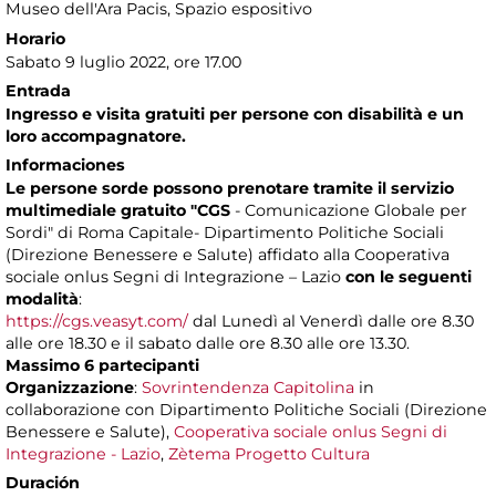
Museo dell'Ara Pacis
, Spazio espositivo
Horario
Sabato 9 luglio 2022, ore 17.00
Entrada
Ingresso e visita gratuiti per persone con disabilità e un
loro accompagnatore.
Informaciones
Le persone sorde possono prenotare tramite il servizio
multimediale gratuito "CGS
- Comunicazione Globale per
Sordi" di Roma Capitale- Dipartimento Politiche Sociali
(Direzione Benessere e Salute) affidato alla Cooperativa
sociale onlus Segni di Integrazione – Lazio
con le seguenti
modalità
:
https://cgs.veasyt.com/
dal Lunedì al Venerdì dalle ore 8.30
alle ore 18.30 e il sabato dalle ore 8.30 alle ore 13.30.
Massimo 6 partecipanti
Organizzazione
:
Sovrintendenza Capitolina
in
collaborazione con Dipartimento Politiche Sociali (Direzione
Benessere e Salute),
Cooperativa sociale onlus Segni di
Integrazione - Lazio
,
Zètema Progetto Cultura
Duración