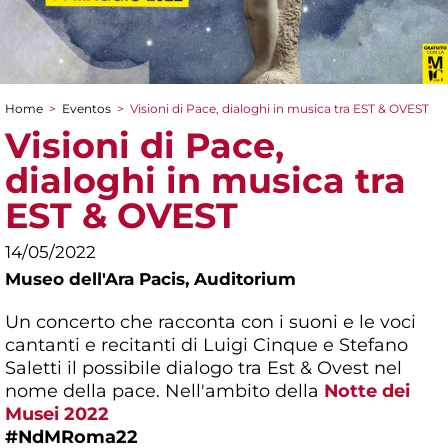
Home
>
Eventos
>
Visioni di Pace, dialoghi in musica tra EST & OVEST
You are here
Visioni di Pace,
dialoghi in musica tra
EST & OVEST
14/05/2022
Museo dell'Ara Pacis,
Auditorium
Un concerto che racconta con i suoni e le voci
cantanti e recitanti di Luigi Cinque e Stefano
Saletti il possibile dialogo tra Est & Ovest nel
nome della pace. Nell'ambito della
Notte dei
Musei 2022
#NdMRoma22