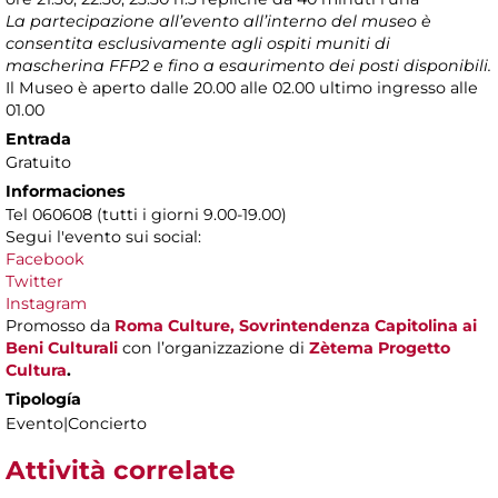
La partecipazione all’evento all’interno del museo è
consentita esclusivamente agli ospiti muniti di
mascherina FFP2 e fino a esaurimento dei posti disponibili.
Il Museo è aperto dalle 20.00 alle 02.00 ultimo ingresso alle
01.00
Entrada
Gratuito
Informaciones
Tel 060608 (tutti i giorni 9.00-19.00)
Segui l'evento sui social:
Facebook
Twitter
Instagram
Promosso da
Roma Culture, Sovrintendenza Capitolina ai
Beni Culturali
con l’organizzazione di
Zètema Progetto
Cultura
.
Tipología
Evento|Concierto
Attività correlate