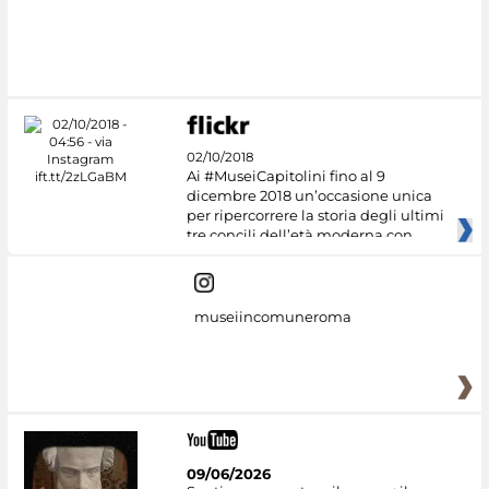
02/10/2018
Ai #MuseiCapitolini fino al 9
dicembre 2018 un’occasione unica
per ripercorrere la storia degli ultimi
tre concili dell’età moderna con
museiincomuneroma
09/06/2026